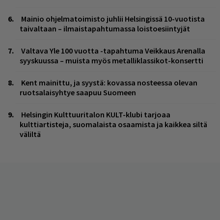
Mainio ohjelmatoimisto juhlii Helsingissä 10-vuotista
taivaltaan – ilmaistapahtumassa loistoesiintyjät
Valtava Yle 100 vuotta -tapahtuma Veikkaus Arenalla
syyskuussa – muista myös metalliklassikot-konsertti
Kent mainittu, ja syystä: kovassa nosteessa olevan
ruotsalaisyhtye saapuu Suomeen
Helsingin Kulttuuritalon KULT-klubi tarjoaa
kulttiartisteja, suomalaista osaamista ja kaikkea siltä
väliltä