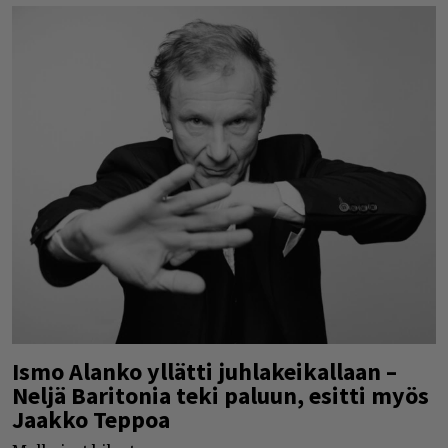
Ismo Alanko yllätti juhlakeikallaan –
Neljä Baritonia teki paluun, esitti myös
Jaakko Teppoa