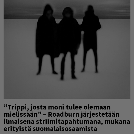
”Trippi, josta moni tulee olemaan
mielissään” – Roadburn järjestetään
ilmaisena striimitapahtumana, mukana
erityistä suomalaisosaamista