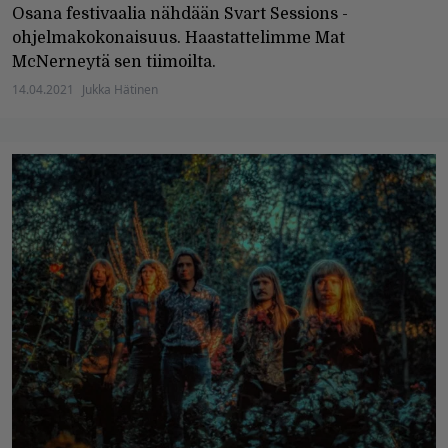
Osana festivaalia nähdään Svart Sessions -
ohjelmakokonaisuus. Haastattelimme Mat
McNerneytä sen tiimoilta.
14.04.2021
Jukka Hätinen