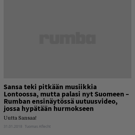
Sansa teki pitkään musiikkia
Lontoossa, mutta palasi nyt Suomeen –
Rumban ensinäytössä uutuusvideo,
jossa hypätään hurmokseen
Uutta Sansaa!
31.01.2018
Tuomas Aflecht