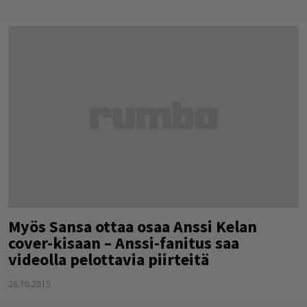
Myös Sansa ottaa osaa Anssi Kelan
cover-kisaan – Anssi-fanitus saa
videolla pelottavia piirteitä
26.10.2015