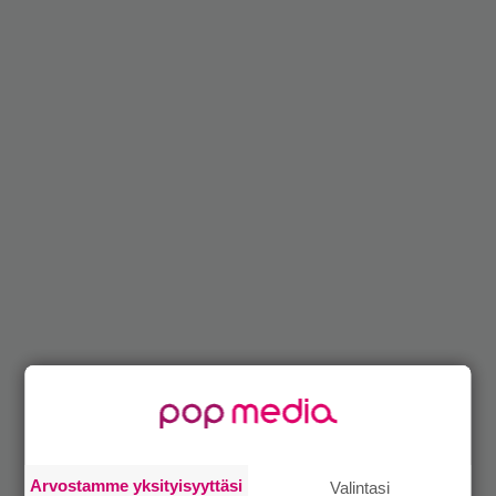
Arvostamme yksityisyyttäsi
Valintasi