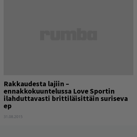
Rakkaudesta lajiin –
ennakkokuuntelussa Love Sportin
ilahduttavasti brittiläisittäin suriseva
ep
31.08.2015