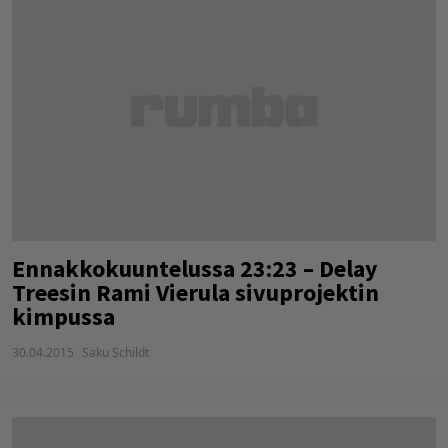
Ennakkokuuntelussa 23:23 – Delay
Treesin Rami Vierula sivuprojektin
kimpussa
30.04.2015
Saku Schildt