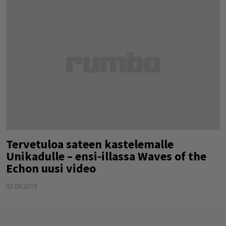
Tervetuloa sateen kastelemalle
Unikadulle – ensi-illassa Waves of the
Echon uusi video
02.06.2015