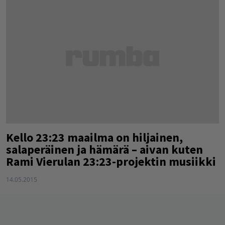
Kello 23:23 maailma on hiljainen,
salaperäinen ja hämärä – aivan kuten
Rami Vierulan 23:23-projektin musiikki
14.05.2015