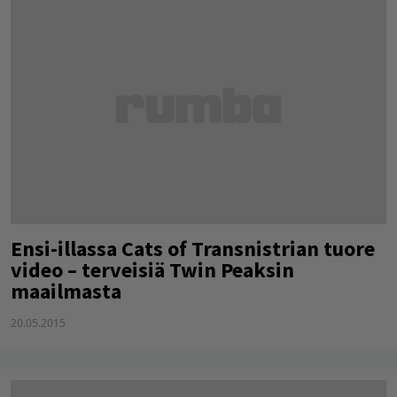
Ensi-illassa Cats of Transnistrian tuore
video – terveisiä Twin Peaksin
maailmasta
20.05.2015