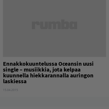
Ennakkokuuntelussa Oceansin uusi
single – musiikkia, jota kelpaa
kuunnella hiekkarannalla auringon
laskiessa
15.04.2015