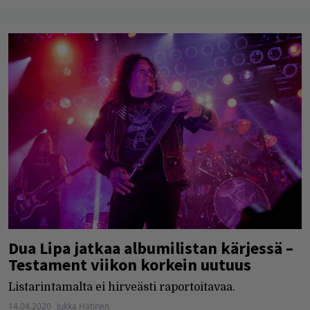
Dua Lipa jatkaa albumilistan kärjessä –
Testament viikon korkein uutuus
Listarintamalta ei hirveästi raportoitavaa.
14.04.2020
Jukka Hätinen