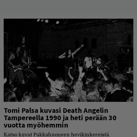
Tomi Palsa kuvasi Death Angelin
Tampereella 1990 ja heti perään 30
vuotta myöhemmin
Katso kuvat Pakkahuoneen hevikinkereistä.