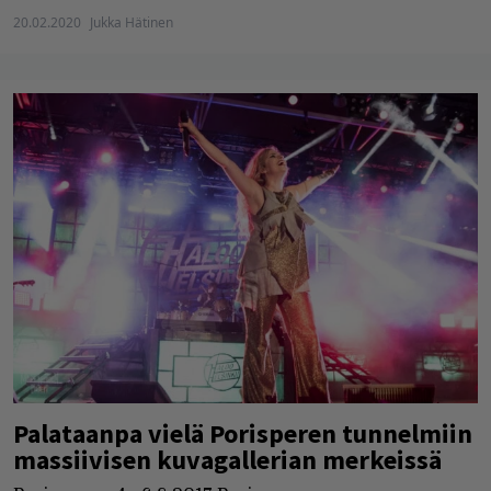
20.02.2020
Jukka Hätinen
Palataanpa vielä Porisperen tunnelmiin
massiivisen kuvagallerian merkeissä