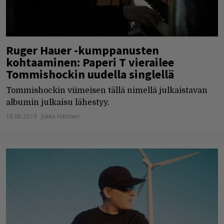
Ruger Hauer -kumppanusten
kohtaaminen: Paperi T vierailee
Tommishockin uudella singlellä
Tommishockin viimeisen tällä nimellä julkaistavan
albumin julkaisu lähestyy.
18.06.2019
Jukka Hätinen