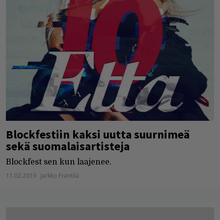
Blockfestiin kaksi uutta suurnimeä
sekä suomalaisartisteja
Blockfest sen kun laajenee.
11.02.2019
Jarkko Fräntilä