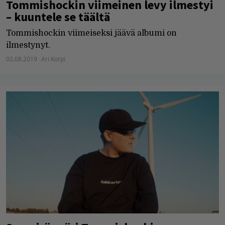
Tommishockin viimeinen levy ilmestyi
– kuuntele se täältä
Tommishockin viimeiseksi jäävä albumi on
ilmestynyt.
02.08.2019
Ari Korpi