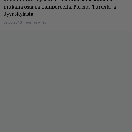
mukana osaajia Tampereelta, Porista, Turusta ja
Jyväskylästä.
09.06.2018
Tuomas Aflecht