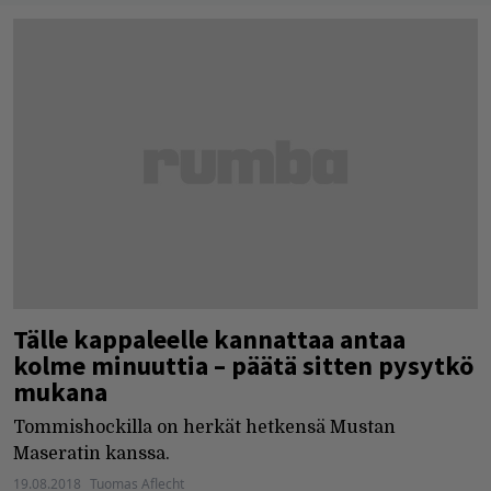
Tälle kappaleelle kannattaa antaa
kolme minuuttia – päätä sitten pysytkö
mukana
Tommishockilla on herkät hetkensä Mustan
Maseratin kanssa.
19.08.2018
Tuomas Aflecht