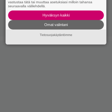
vastustaa tätä tai muuttaa asetuksiasi milloin tahansa
seuraavalla välilehdellä.
Hyväksyn kaikki
Omat valintani
Tietosuojakäytäntömme