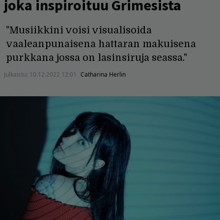
joka inspiroituu Grimesista
"Musiikkini voisi visualisoida
vaaleanpunaisena hattaran makuisena
purkkana jossa on lasinsiruja seassa."
Julkaistu:
10.12.2022 12:01
Catharina Herlin