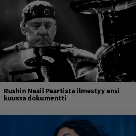
Rushin Neail Peartista ilmestyy ensi
kuussa dokumentti