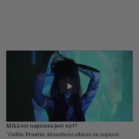
Mikä soi napeissa just nyt?
”
Celtic Frostin
Monotheist
-albumi on sopinut