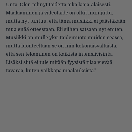
Unta. Olen tehnyt taidetta aika laaja-alaisesti.
Maalaaminen ja videotaide on ollut mun juttu,
mutta nyt tuntuu, että tämä musiikki ei päästäkään
mua enää otteestaan. Eli siihen satsaan nyt eniten.
Musiikki on mulle yksi taidemuoto muiden seassa,
mutta luonteeltaan se on niin kokonaisvaltaista,
että sen tekeminen on kaikista intensiivisintä.
Lisäksi siitä ei tule mitään fyysistä tilaa vievää
tavaraa, kuten vaikkapa maalauksista.”