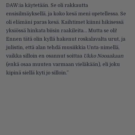
DAW:ia käytetään. Se oli rakkautta
ensisilmäyksellä, ja koko kesä meni opetellessa. Se
oli elämäni paras kesä. Kaihtimet kiinni hikisessä
yksiössä hinkata biisin raakileita… Mutta se oli!
Ennen tätä olin kyllä hakenut roskalavalta urut, ja
julistin, että alan tehdä musiikkia Unta-nimellä,
vaikka silloin en osannut soittaa
Ukko Nooaakaan
(enkä osaa muuten varmaan vieläkään), eli joku
kipinä siellä kyti jo silloin.”