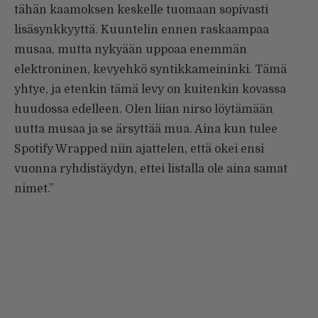
tähän kaamoksen keskelle tuomaan sopivasti
lisäsynkkyyttä. Kuuntelin ennen raskaampaa
musaa, mutta nykyään uppoaa enemmän
elektroninen, kevyehkö syntikkameininki. Tämä
yhtye, ja etenkin tämä levy on kuitenkin kovassa
huudossa edelleen. Olen liian nirso löytämään
uutta musaa ja se ärsyttää mua. Aina kun tulee
Spotify Wrapped niin ajattelen, että okei ensi
vuonna ryhdistäydyn, ettei listalla ole aina samat
nimet.”