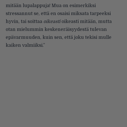
mitään lupalappuja! Mua on esimerkiksi
stressannut se, että en osaisi miksata tarpeeksi
hyvin, tai soittaa
oikeasti
oikeasti mitään, mutta
otan mielummin keskeneräisyydestä tulevan
epävarmuuden, kuin sen, että joku tekisi mulle
kaiken valmiiksi.”