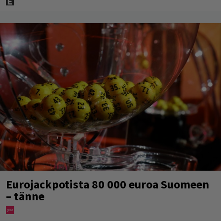
Eurojackpotista 80 000 euroa Suomeen
– tänne