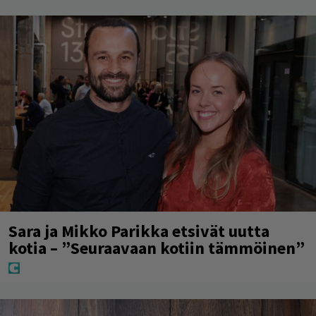
Sara ja Mikko Parikka etsivät uutta
kotia – ”Seuraavaan kotiin tämmöinen”