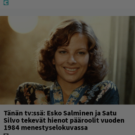
Tänän tv:ssä: Esko Salminen ja Satu
Silvo tekevät hienot pääroolit vuoden
1984 menestyselokuvassa