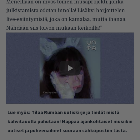
Meneillään on myös toinen musaprojekti, jonka
julkistamista odotan innolla! Lisäksi harjoittelen
live-esiintymistä, joka on kamalaa, mutta ihanaa.
Nähdään siis toivon mukaan keikoilla!”
Lue myös:
Tilaa Rumban uutiskirje ja tiedät mistä
kahvitauolla puhutaan! Nappaa ajankohtaiset musiikin
uutiset ja puheenaiheet suoraan sähköpostiin tästä.