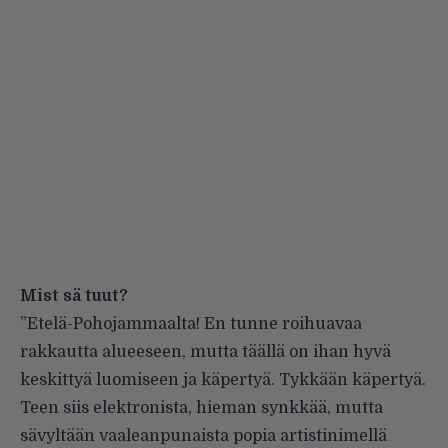
Mist sä tuut?
”Etelä-Pohojammaalta! En tunne roihuavaa
rakkautta alueeseen, mutta täällä on ihan hyvä
keskittyä luomiseen ja käpertyä. Tykkään käpertyä.
Teen siis elektronista, hieman synkkää, mutta
sävyltään vaaleanpunaista popia artistinimellä