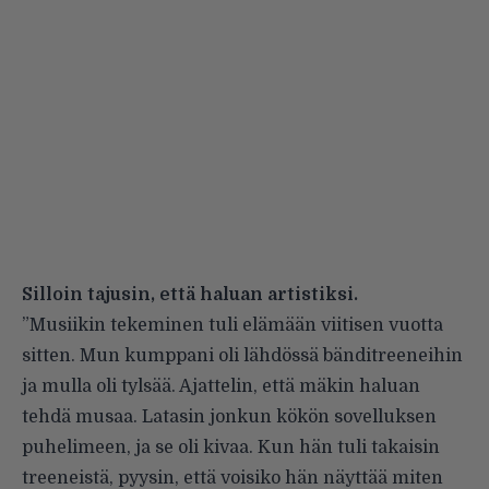
Silloin tajusin, että haluan artistiksi.
”Musiikin tekeminen tuli elämään viitisen vuotta
sitten. Mun kumppani oli lähdössä bänditreeneihin
ja mulla oli tylsää. Ajattelin, että mäkin haluan
tehdä musaa. Latasin jonkun kökön sovelluksen
puhelimeen, ja se oli kivaa. Kun hän tuli takaisin
treeneistä, pyysin, että voisiko hän näyttää miten