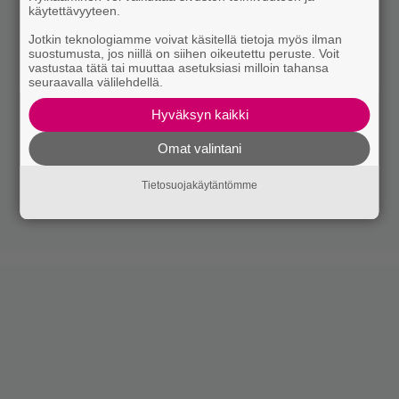
käytettävyyteen.
Jotkin teknologiamme voivat käsitellä tietoja myös ilman
suostumusta, jos niillä on siihen oikeutettu peruste. Voit
vastustaa tätä tai muuttaa asetuksiasi milloin tahansa
seuraavalla välilehdellä.
Hyväksyn kaikki
Omat valintani
Tietosuojakäytäntömme