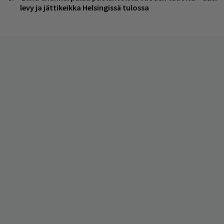
levy ja jättikeikka Helsingissä tulossa