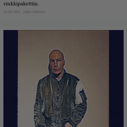
vinkkipakettiin.
24.06.2021
Jukka Hätinen