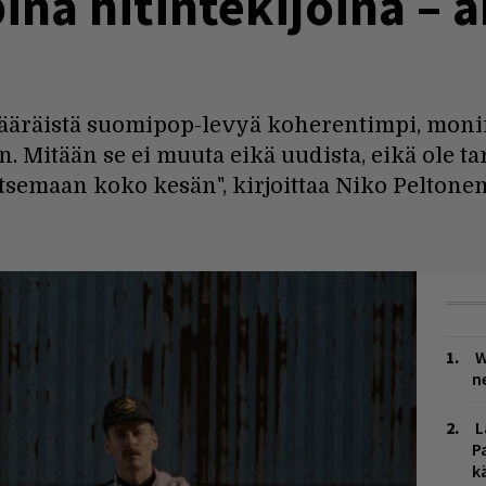
nä hitintekijöinä – a
määräistä suomipop-levyä koherentimpi, moni
 Mitään se ei muuta eikä uudista, eikä ole ta
llitsemaan koko kesän", kirjoittaa Niko Peltonen
W
n
L
P
k