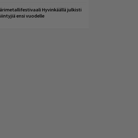
ärimetallifestivaali Hyvinkäällä julkisti
iintyjiä ensi vuodelle