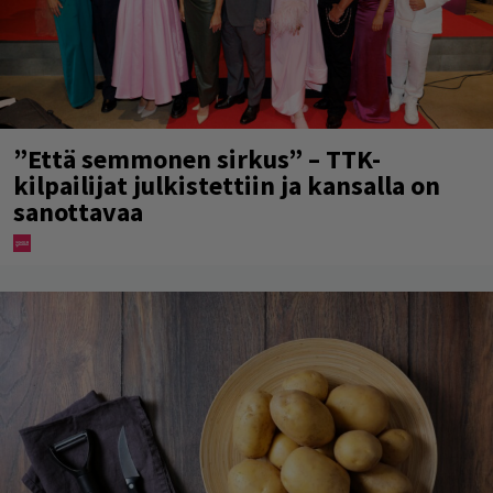
”Että semmonen sirkus” – TTK-
kilpailijat julkistettiin ja kansalla on
sanottavaa