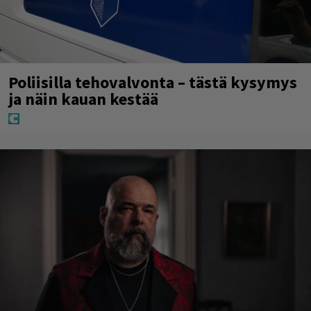
Poliisilla tehovalvonta – tästä kysymys
ja näin kauan kestää