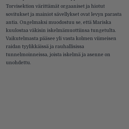
Torvisektion värittämät orgaaniset ja hiotut
sovitukset ja mainiot sävellykset ovat levyn parasta
antia. Ongelmaksi muodostuu se, että Mariska
kuulostaa väkisin iskelmämuottiinsa tungetulta.
Vaikutelmasta pääsee yli vasta kolmen viimeisen
raidan tyylikkäissä ja rauhallisissa
tunnelmoinneissa, joista iskelmä ja asenne on
unohdettu.