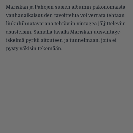
Mariskan ja Pahojen susien albumin pakonomaista
vanhanaikaisuuden tavoittelua voi verrata tehtaan
liukuhihnatavarana tehtäviin vintagea jäljitteleviin
asusteisiin. Samalla tavalla Mariskan uusvintage-
iskelmä pyrkii aitouteen ja tunnelmaan, joita ei
pysty väkisin tekemään.