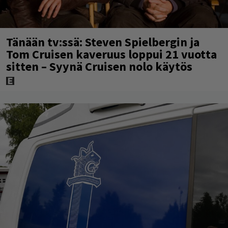
Tänään tv:ssä: Steven Spielbergin ja
Tom Cruisen kaveruus loppui 21 vuotta
sitten – Syynä Cruisen nolo käytös