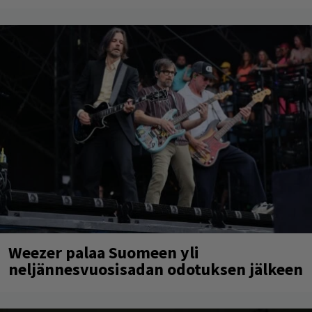
Weezer palaa Suomeen yli
neljännesvuosisadan odotuksen jälkeen