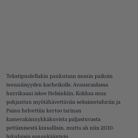
Tekstipuolellakin paukutaan monin paikoin
teennäisyyden karheikolle. Avausraidassa
hurrikaani iskee Helsinkiin, Kokkaa mua
pohjautuu myötähävettäviin seksimetaforiin ja
Painu helvettiin kertoo tarinan
kamerakännykkäkuvista paljastuvasta
pettämisestä kiusallisin, mutta ah niin 2010-
lukulaisin sanankääntein.