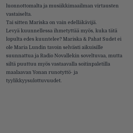
luonnottomalta ja musiikkimaailman virtausten
vastaiselta.
Tai sitten Mariska on vain edelläkävijä.
Levyä kuunnellessa ihmetyttää myös, kuka tätä
lopulta edes kuuntelee? Mariska & Pahat Sudet ei
ole Maria Lundin tavoin selvästi aikuisille
suunnattua ja Radio Novallekin soveltuvaa, mutta
siltä puuttuu myös vastaavalla soitinpaletilla
maalaavan Yonan runotyttö- ja
tyylikkyysulottuvuudet.