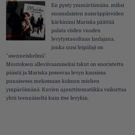
En pysty ymmärtämään, miksi
suomalaisten naisräppäreiden
kärkinimi Mariska päättää
palata viiden vuoden
levytystauoltaan laulajana,
jonka uusi leipälaji on
”asenneiskelmä”.
Muutoksen alleviivaamiseksi takut on suoristettu
päästä ja Mariska poseeraa levyn kansissa
punaisessa mekossaan kolmen miehen
ympäröimänä. Kuvien agenttitematiikka vaikuttaa
yhtä teennäiseltä kuin itse levykin.