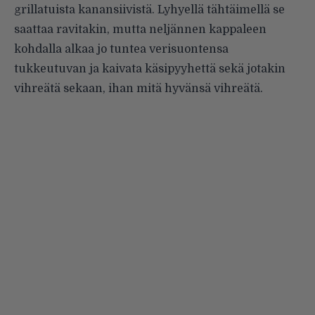
grillatuista kanansiivistä. Lyhyellä tähtäimellä se
saattaa ravitakin, mutta neljännen kappaleen
kohdalla alkaa jo tuntea verisuontensa
tukkeutuvan ja kaivata käsipyyhettä sekä jotakin
vihreätä sekaan, ihan mitä hyvänsä vihreätä.