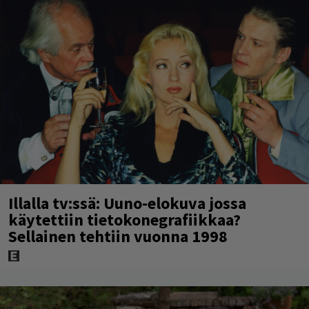
Illalla tv:ssä: Uuno-elokuva jossa
käytettiin tietokonegrafiikkaa?
Sellainen tehtiin vuonna 1998