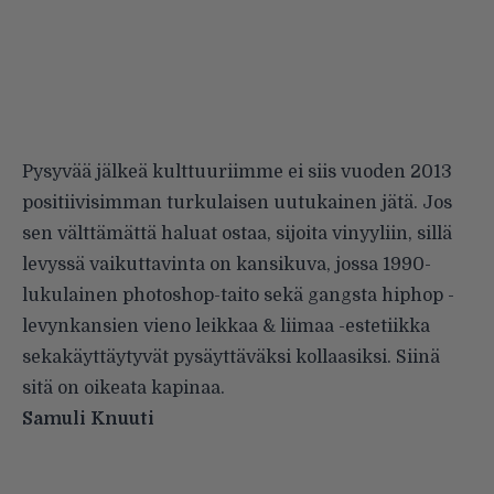
Pysyvää jälkeä kulttuuriimme ei siis vuoden 2013
positiivisimman turkulaisen uutukainen jätä. Jos
sen välttämättä haluat ostaa, sijoita vinyyliin, sillä
levyssä vaikuttavinta on kansikuva, jossa 1990-
lukulainen photoshop-taito sekä gangsta hiphop -
levynkansien vieno leikkaa & liimaa -estetiikka
sekakäyttäytyvät pysäyttäväksi kollaasiksi. Siinä
sitä on oikeata kapinaa.
Samuli Knuuti