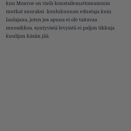
kun Monroe on vielä konstailemattomammin
mutkat suoraksi -koulukunnan edustaja kuin
laulajana, joten jos apuna ei ole taitavaa
muusikkoa, syntyvistä levyistä ei paljon tikkuja
kuulijan käsiin jää.