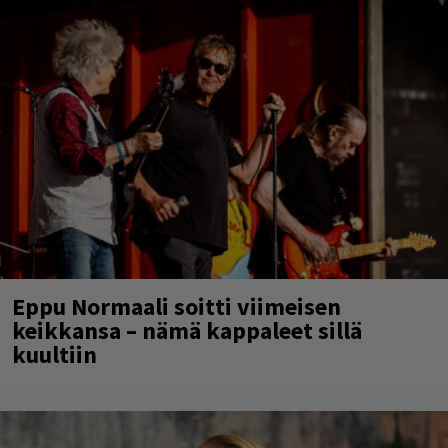
Eppu Normaali soitti viimeisen
keikkansa – nämä kappaleet sillä
kuultiin