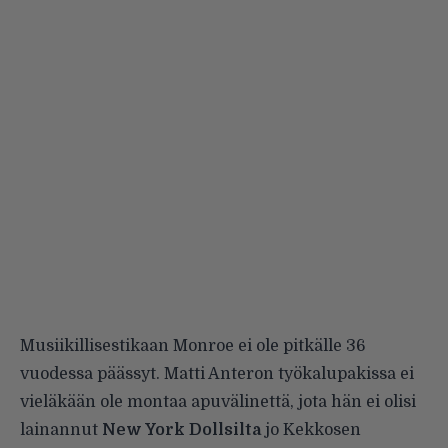
Musiikillisestikaan Monroe ei ole pitkälle 36
vuodessa päässyt. Matti Anteron työkalupakissa ei
vieläkään ole montaa apuvälinettä, jota hän ei olisi
lainannut
New York Dollsilta
jo Kekkosen