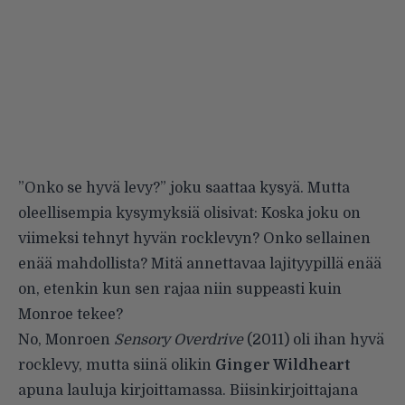
”Onko se hyvä levy?” joku saattaa kysyä. Mutta
oleellisempia kysymyksiä olisivat: Koska joku on
viimeksi tehnyt hyvän rocklevyn? Onko sellainen
enää mahdollista? Mitä annettavaa lajityypillä enää
on, etenkin kun sen rajaa niin suppeasti kuin
Monroe tekee?
No, Monroen
Sensory Overdrive
(2011) oli ihan hyvä
rocklevy, mutta siinä olikin
Ginger Wildheart
apuna lauluja kirjoittamassa. Biisinkirjoittajana