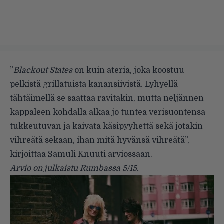
”
Blackout States
on kuin ateria, joka koostuu
pelkistä grillatuista kanansiivistä. Lyhyellä
tähtäimellä se saattaa ravitakin, mutta neljännen
kappaleen kohdalla alkaa jo tuntea verisuontensa
tukkeutuvan ja kaivata käsipyyhettä sekä jotakin
vihreätä sekaan, ihan mitä hyvänsä vihreätä”,
kirjoittaa Samuli Knuuti arviossaan.
Arvio on julkaistu Rumbassa 5/15.