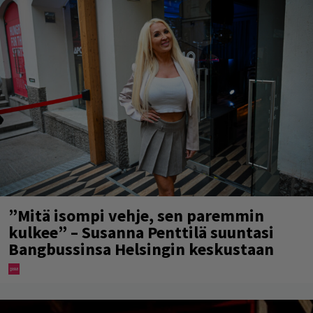
”Mitä isompi vehje, sen paremmin
kulkee” – Susanna Penttilä suuntasi
Bangbussinsa Helsingin keskustaan