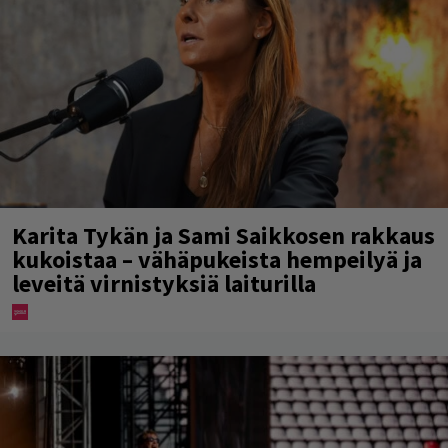
Karita Tykän ja Sami Saikkosen rakkaus
kukoistaa – vähäpukeista hempeilyä ja
leveitä virnistyksiä laiturilla