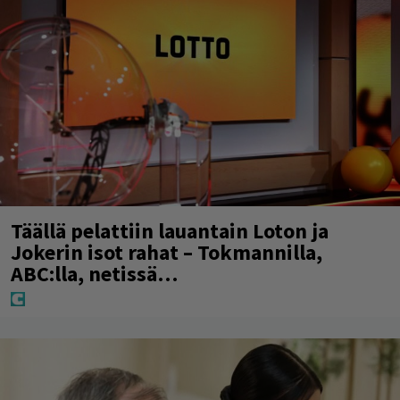
Täällä pelattiin lauantain Loton ja
Jokerin isot rahat – Tokmannilla,
ABC:lla, netissä…