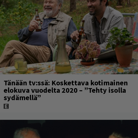
Tänään tv:ssä: Koskettava kotimainen
elokuva vuodelta 2020 – ”Tehty isolla
sydämellä”