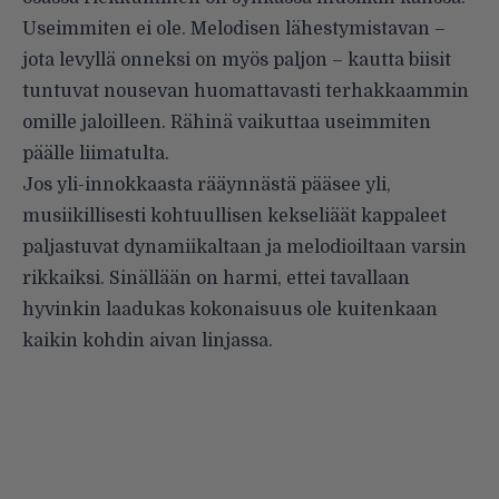
Useimmiten ei ole. Melodisen lähestymistavan –
jota levyllä onneksi on myös paljon – kautta biisit
tuntuvat nousevan huomattavasti terhakkaammin
omille jaloilleen. Rähinä vaikuttaa useimmiten
päälle liimatulta.
Jos yli-innokkaasta rääynnästä pääsee yli,
musiikillisesti kohtuullisen kekseliäät kappaleet
paljastuvat dynamiikaltaan ja melodioiltaan varsin
rikkaiksi. Sinällään on harmi, ettei tavallaan
hyvinkin laadukas kokonaisuus ole kuitenkaan
kaikin kohdin aivan linjassa.