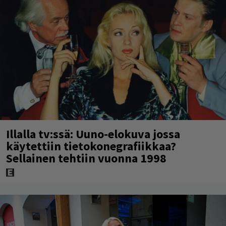
Illalla tv:ssä: Uuno-elokuva jossa
käytettiin tietokonegrafiikkaa?
Sellainen tehtiin vuonna 1998