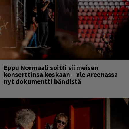
Eppu Normaali soitti viimeisen
konserttinsa koskaan – Yle Areenassa
nyt dokumentti bändistä