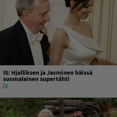
IS: Hjalliksen ja Jasminen häissä
suomalainen supertähti