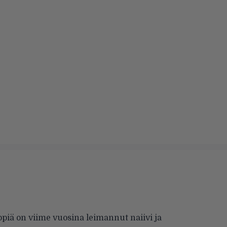
iä on viime vuosina leimannut naiivi ja