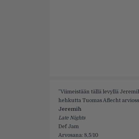
”Viimeistään tällä levyllä Jeremih
hehkutta Tuomas Aflecht arvios
Jeremih
Late Nights
Def Jam
Arvosana: 8,5/10