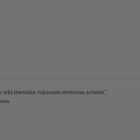
 teki itsestään vakavasti otettavan artistin”,
saan.