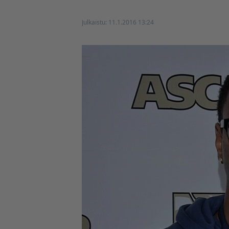
Julkaistu:
11.1.2016 13:24