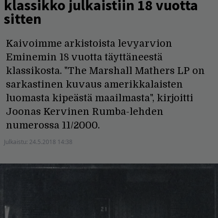
klassikko julkaistiin 18 vuotta
sitten
Kaivoimme arkistoista levyarvion
Eminemin 18 vuotta täyttäneestä
klassikosta. "The Marshall Mathers LP on
sarkastinen kuvaus amerikkalaisten
luomasta kipeästä maailmasta", kirjoitti
Joonas Kervinen Rumba-lehden
numerossa 11/2000.
Julkaistu:
24.5.2018 14:38