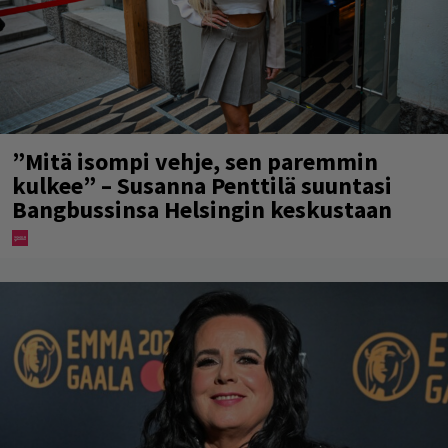
”Mitä isompi vehje, sen paremmin
kulkee” – Susanna Penttilä suuntasi
Bangbussinsa Helsingin keskustaan