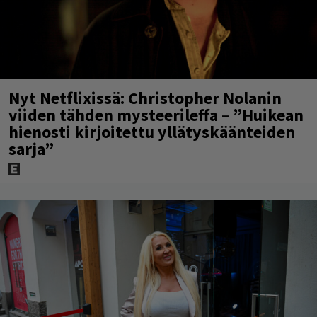
Nyt Netflixissä: Christopher Nolanin
viiden tähden mysteerileffa – ”Huikean
hienosti kirjoitettu yllätyskäänteiden
sarja”