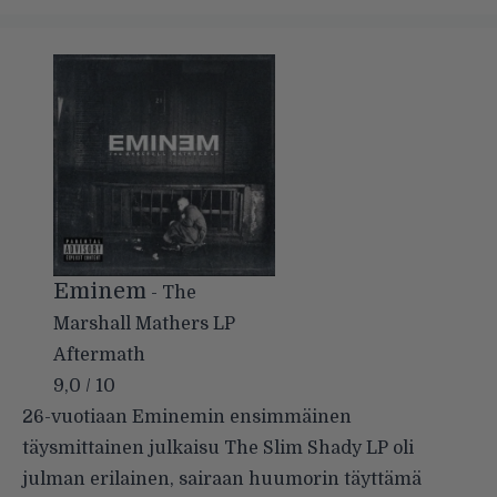
Eminem
- The
Marshall Mathers LP
Aftermath
9,0 / 10
26-vuotiaan Eminemin ensimmäinen
täysmittainen julkaisu The Slim Shady LP oli
julman erilainen, sairaan huumorin täyttämä