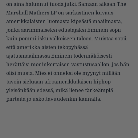
on aina halunnut tuoda julki. Samaan aikaan The
Marshall Mathers LP on sarkastinen kuvaus
amerikkalaisten luomasta kipeästä maailmasta,
jonka äärimmäiseksi edustajaksi Eminem sopii
kuin pommi-isku Valkoiseen taloon. Muistaa sopii,
että amerikkalaisten tekopyhässä
ajatusmaailmassa Eminem todennäköisesti
herättäisi moninkertaisen vastustusaallon, jos hän
olisi musta. Mies ei onneksi ole myynyt millään
tavoin sieluaan afroamerikkalaisen hiphop-
yleisönkään edessä, mikä lienee tärkeämpiä
piirteitä jo uskottavuudenkin kannalta.