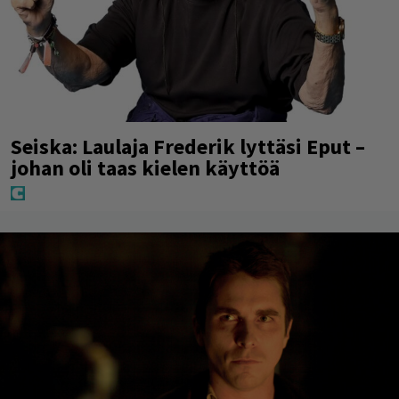
Seiska: Laulaja Frederik lyttäsi Eput –
johan oli taas kielen käyttöä