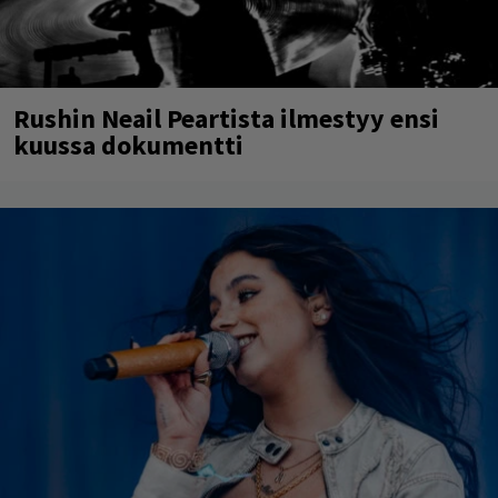
Rushin Neail Peartista ilmestyy ensi
kuussa dokumentti