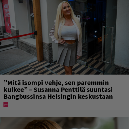
”Mitä isompi vehje, sen paremmin
kulkee” – Susanna Penttilä suuntasi
Bangbussinsa Helsingin keskustaan