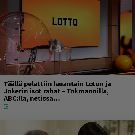
Täällä pelattiin lauantain Loton ja
Jokerin isot rahat – Tokmannilla,
ABC:lla, netissä…