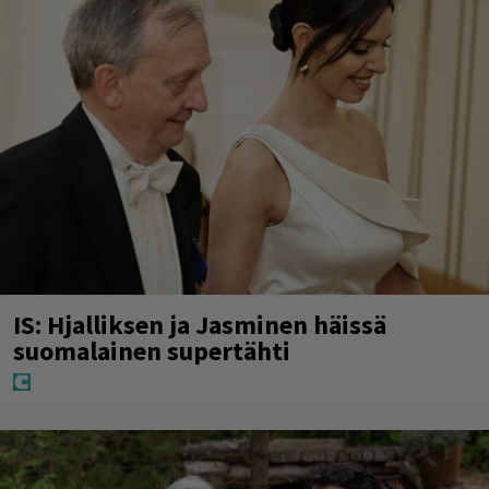
IS: Hjalliksen ja Jasminen häissä
suomalainen supertähti