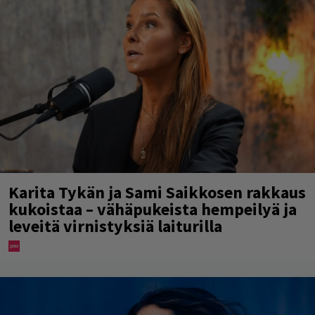
Karita Tykän ja Sami Saikkosen rakkaus
kukoistaa – vähäpukeista hempeilyä ja
leveitä virnistyksiä laiturilla