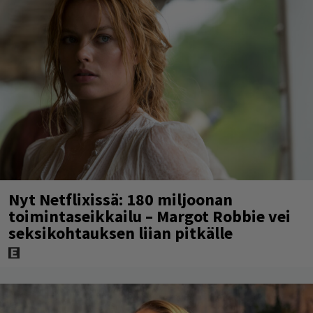
Nyt Netflixissä: 180 miljoonan
toimintaseikkailu – Margot Robbie vei
seksikohtauksen liian pitkälle