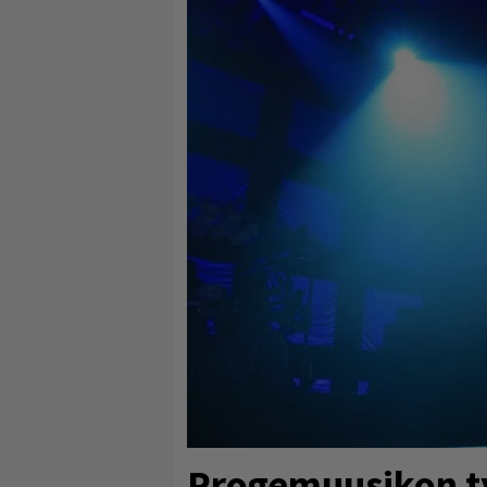
Progemuusikon ty