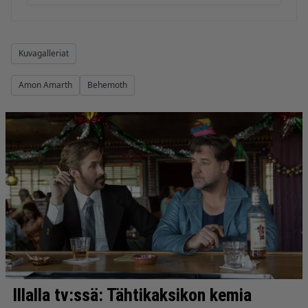
Kuvagalleriat
Amon Amarth
Behemoth