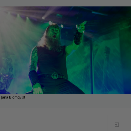
Jana Blomqvist