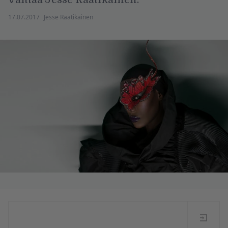
17.07.2017
Jesse Raatikainen