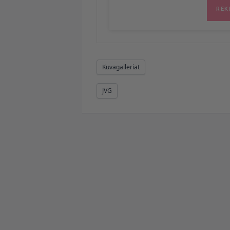
Kuvagalleriat
JVG