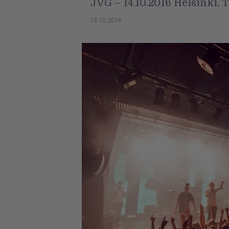
JVG – 14.10.2016 Helsinki, 
18.10.2016