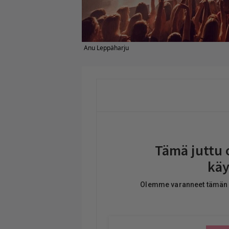
Anu Leppäharju