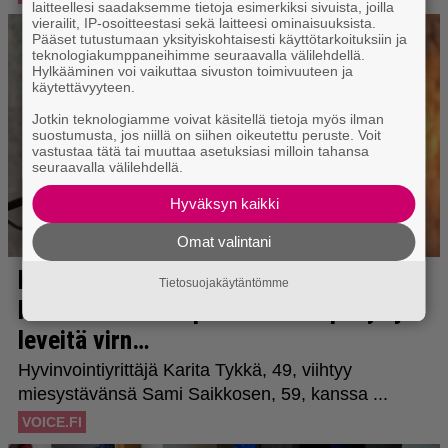
laitteellesi saadaksemme tietoja esimerkiksi sivuista, joilla
vierailit, IP-osoitteestasi sekä laitteesi ominaisuuksista.
Pääset tutustumaan yksityiskohtaisesti käyttötarkoituksiin ja
teknologiakumppaneihimme seuraavalla välilehdellä.
Hylkääminen voi vaikuttaa sivuston toimivuuteen ja
käytettävyyteen.
Jotkin teknologiamme voivat käsitellä tietoja myös ilman
suostumusta, jos niillä on siihen oikeutettu peruste. Voit
vastustaa tätä tai muuttaa asetuksiasi milloin tahansa
seuraavalla välilehdellä.
Hyväksyn kaikki
Omat valintani
Tietosuojakäytäntömme