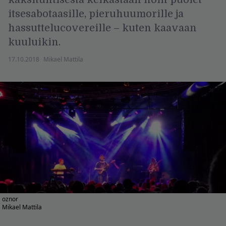
itsesabotaasille, pieruhuumorille ja
hassuttelucovereille – kuten kaavaan
kuuluikin.
17.10.2018
Mikael Mattila
oznor
Mikael Mattila