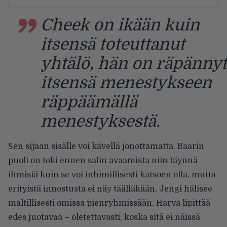
Cheek on ikään kuin
itsensä toteuttanut
yhtälö, hän on räpännyt
itsensä menestykseen
räppäämällä
menestyksestä.
Sen sijaan sisälle voi kävellä jonottamatta. Baarin
puoli on toki ennen salin avaamista niin täynnä
ihmisiä kuin se voi inhimillisesti katsoen olla, mutta
erityistä innostusta ei näy täälläkään. Jengi hälisee
maltillisesti omissa pienryhmissään. Harva lipittää
edes juotavaa – oletettavasti, koska sitä ei näissä