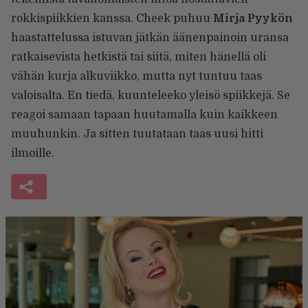
rokkispiikkien kanssa. Cheek puhuu
Mirja Pyykön
haastattelussa istuvan jätkän äänenpainoin uransa
ratkaisevista hetkistä tai siitä, miten hänellä oli
vähän kurja alkuviikko, mutta nyt tuntuu taas
valoisalta. En tiedä, kuunteleeko yleisö spiikkejä. Se
reagoi samaan tapaan huutamalla kuin kaikkeen
muuhunkin. Ja sitten tuutataan taas uusi hitti
ilmoille.