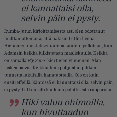
ei kannattaisi olla,
selvin päin ei pysty.
Rumba-jutun kirjoittamisesta asti olen odottanut
malttamattomana, että näkisin Le1fin livenä.
Hienoinen ihastukseni/uteliaisuuteni palkitaan, kun
Adamsin keikka julkistetaan maaliskuulle. Keikka
on samalla
Fly Zone
-kiertueen viimeinen. Alan
laskea päiviä. Keikkailtana pohjustan pihkan
tunnetta lukuisilla hanatuotteilla. Olo on kuin
ensitreffeillä: kännissä ei kannattaisi olla, selvin päin
ei pysty.
Le1f on silti kaukana poliittisesta räppäristä.
Hiki valuu ohimoilla,
kun hivuttaudun