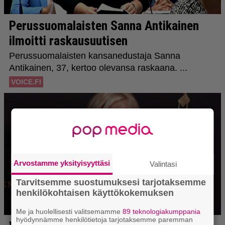
Arvostamme yksityisyyttäsi
Valintasi
Tarvitsemme suostumuksesi tarjotaksemme
henkilökohtaisen käyttökokemuksen
Me ja huolellisesti valitsemamme
89 teknologiakumppania
hyödynnämme henkilötietoja tarjotaksemme paremman