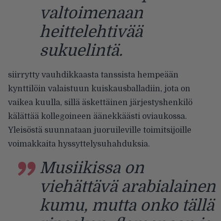
valtoimenaan
heittelehtivää
sukuelintä.
siirrytty vauhdikkaasta tanssista hempeään
kynttilöin valaistuun kuiskausballadiin, jota on
vaikea kuulla, sillä äskettäinen järjestyshenkilö
kälättää kollegoineen äänekkäästi oviaukossa.
Yleisöstä suunnataan juoruileville toimitsijoille
voimakkaita hyssyttelysuhahduksia.
Musiikissa on
viehättävä arabialainen
kumu, mutta onko tällä