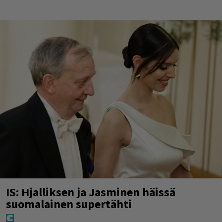
IS: Hjalliksen ja Jasminen häissä
suomalainen supertähti