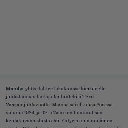
Mamba
-yhtye lähtee lokakuussa kiertueelle
juhlistamaan laulaja-lauluntekijä
Tero
Vaaran
juhlavuotta. Mamba sai alkunsa Porissa
vuonna 1984, ja Tero Vaara on toiminut sen
keulakuvana alusta asti. Yhtyeen ensimmäinen