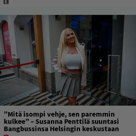
”Mitä isompi vehje, sen paremmin
kulkee” – Susanna Penttilä suuntasi
Bangbussinsa Helsingin keskustaan