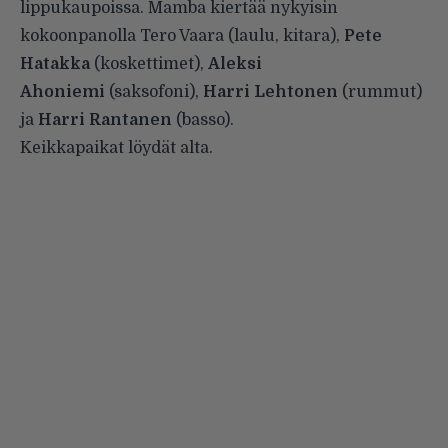
lippukaupoissa. Mamba kiertää nykyisin
kokoonpanolla Tero Vaara (laulu, kitara),
Pete
Hatakka
(koskettimet),
Aleksi
Ahoniemi
(saksofoni),
Harri Lehtonen
(rummut)
ja
Harri Rantanen
(basso).
Keikkapaikat löydät alta.