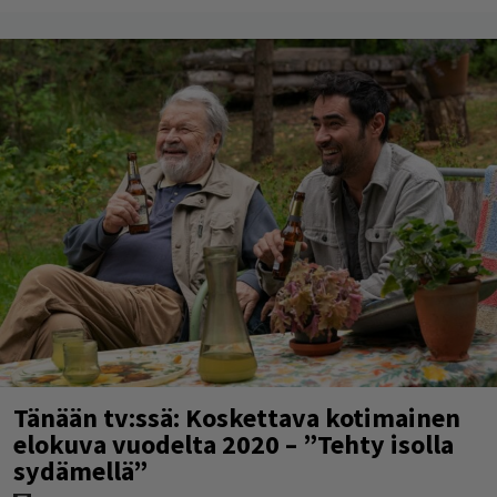
Tänään tv:ssä: Koskettava kotimainen
elokuva vuodelta 2020 – ”Tehty isolla
sydämellä”