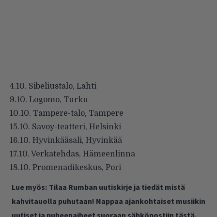
4.10. Sibeliustalo, Lahti
9.10. Logomo, Turku
10.10. Tampere-talo, Tampere
15.10. Savoy-teatteri, Helsinki
16.10. Hyvinkääsali, Hyvinkää
17.10. Verkatehdas, Hämeenlinna
18.10. Promenadikeskus, Pori
Lue myös:
Tilaa Rumban uutiskirje ja tiedät mistä
kahvitauolla puhutaan! Nappaa ajankohtaiset musiikin
uutiset ja puheenaiheet suoraan sähköpostiin tästä.