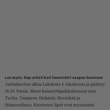
Lue myös:
Rap-artisti Earl Sweatshirt saapuu Suomeen
Juhlakiertue alkaa Lahdesta 4. lokakuuta ja päättyy
18.10. Poriin. Muut konserttipaikkakunnat ovat
Turku, Tampere; Helsinki, Hyvinkää ja
Hämeenlinna. Kiertueen liput ovat myynnissä