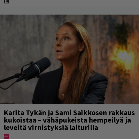
Karita Tykän ja Sami Saikkosen rakkaus
kukoistaa – vähäpukeista hempeilyä ja
leveitä virnistyksiä laiturilla