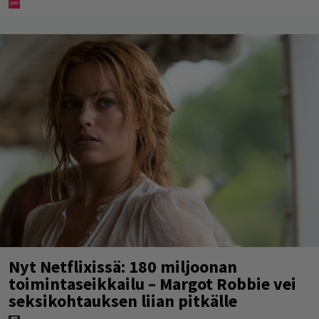
Nyt Netflixissä: 180 miljoonan
toimintaseikkailu – Margot Robbie vei
seksikohtauksen liian pitkälle