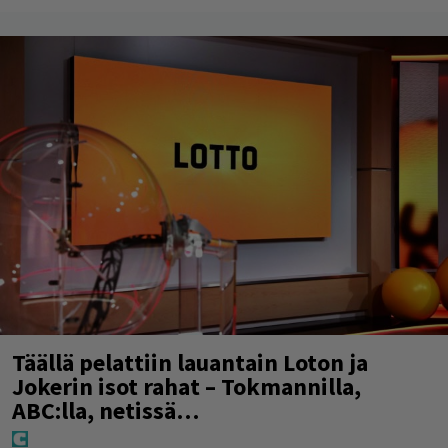
Täällä pelattiin lauantain Loton ja
Jokerin isot rahat – Tokmannilla,
ABC:lla, netissä…