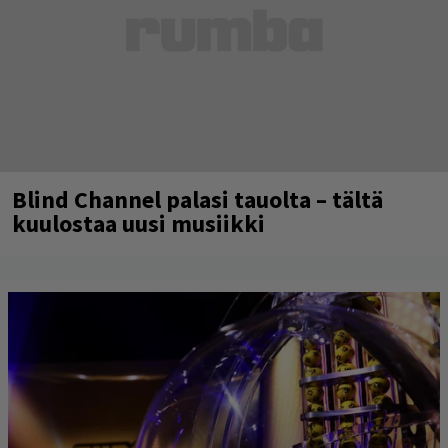
Blind Channel palasi tauolta – tältä
kuulostaa uusi musiikki