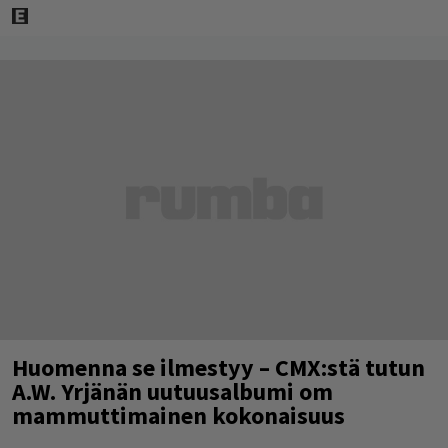
Huomenna se ilmestyy – CMX:stä tutun
A.W. Yrjänän uutuusalbumi om
mammuttimainen kokonaisuus