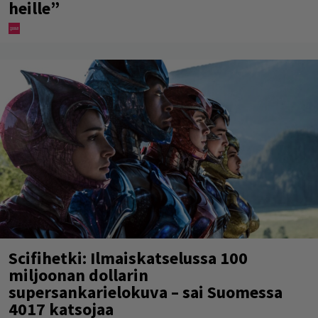
heille”
Scifihetki: Ilmaiskatselussa 100
miljoonan dollarin
supersankarielokuva – sai Suomessa
4017 katsojaa