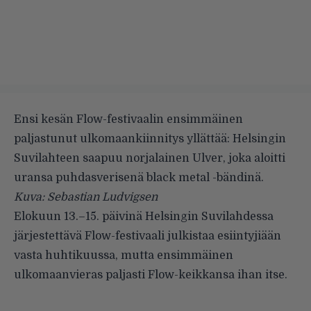
Ensi kesän Flow-festivaalin ensimmäinen
paljastunut ulkomaankiinnitys yllättää: Helsingin
Suvilahteen saapuu norjalainen Ulver, joka aloitti
uransa puhdasverisenä black metal -bändinä.
Kuva: Sebastian Ludvigsen
Elokuun 13.–15. päivinä Helsingin Suvilahdessa
järjestettävä Flow-festivaali julkistaa esiintyjiään
vasta huhtikuussa, mutta ensimmäinen
ulkomaanvieras paljasti Flow-keikkansa ihan itse.