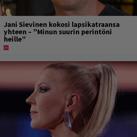
Jani Sievinen kokosi lapsikatraansa
yhteen – ”Minun suurin perintöni
heille”