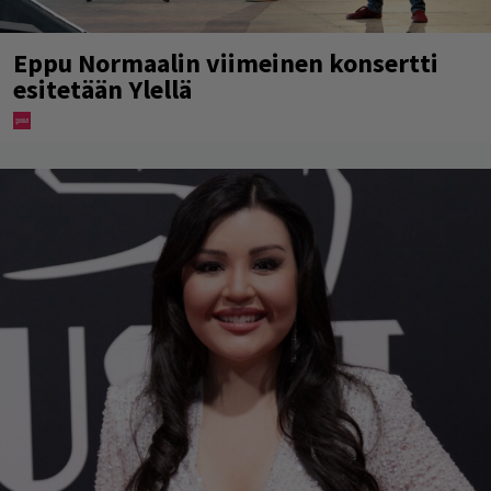
Eppu Normaalin viimeinen konsertti
esitetään Ylellä