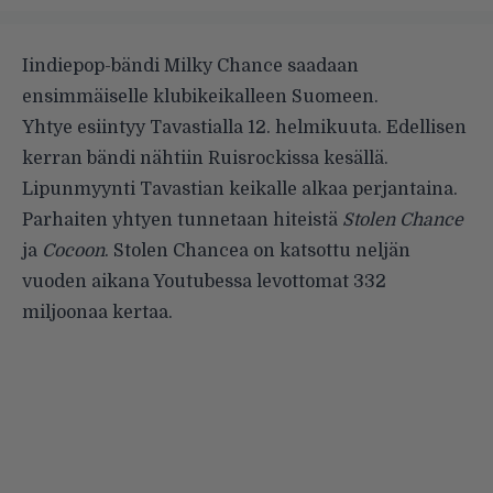
Iindiepop-bändi Milky Chance saadaan
ensimmäiselle klubikeikalleen Suomeen.
Yhtye esiintyy Tavastialla 12. helmikuuta. Edellisen
kerran bändi nähtiin Ruisrockissa kesällä.
Lipunmyynti Tavastian keikalle alkaa perjantaina.
Parhaiten yhtyen tunnetaan hiteistä
Stolen Chance
ja
Cocoon
. Stolen Chancea on katsottu neljän
vuoden aikana Youtubessa levottomat 332
miljoonaa kertaa.