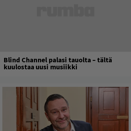
Blind Channel palasi tauolta – tältä
kuulostaa uusi musiikki