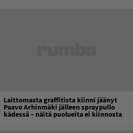
Laittomasta graffitista kiinni jäänyt
Paavo Arhinmäki jälleen spraypullo
kädessä – näitä puolueita ei kiinnosta