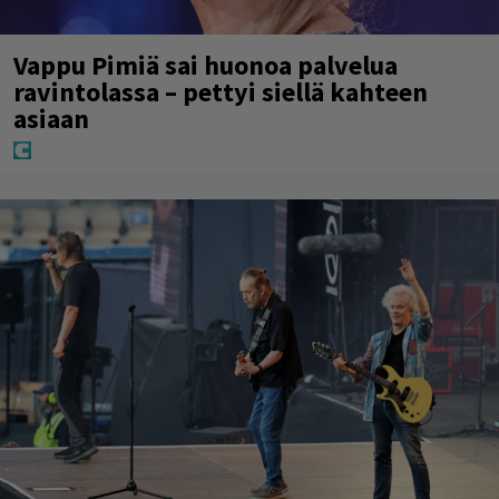
Vappu Pimiä sai huonoa palvelua
ravintolassa – pettyi siellä kahteen
asiaan