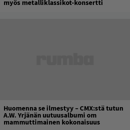
myös metalliklassikot-konsertti
Huomenna se ilmestyy – CMX:stä tutun
A.W. Yrjänän uutuusalbumi om
mammuttimainen kokonaisuus