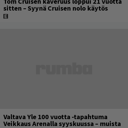
Tom Cruisen kaveruus loppui 21 vuotta
sitten – Syynä Cruisen nolo käytös
Valtava Yle 100 vuotta -tapahtuma
Veikkaus Arenalla syyskuussa – muista