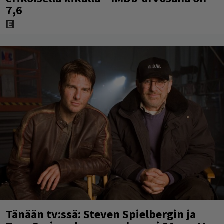
7,6
Tänään tv:ssä: Steven Spielbergin ja