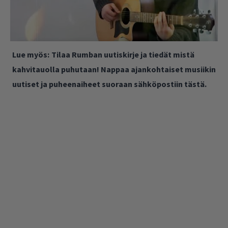
Lue myös:
Tilaa Rumban uutiskirje ja tiedät mistä
kahvitauolla puhutaan! Nappaa ajankohtaiset musiikin
uutiset ja puheenaiheet suoraan sähköpostiin tästä.