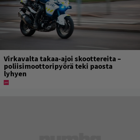
Virkavalta takaa-ajoi skoottereita –
poliisimoottoripyörä teki paosta
lyhyen