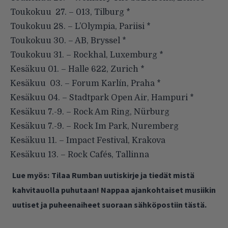
Toukokuu 27. – 013, Tilburg *
Toukokuu 28. – L’Olympia, Pariisi *
Toukokuu 30. – AB, Bryssel *
Toukokuu 31. – Rockhal, Luxemburg *
Kesäkuu 01. – Halle 622, Zurich *
Kesäkuu 03. – Forum Karlín, Praha *
Kesäkuu 04. – Stadtpark Open Air, Hampuri *
Kesäkuu 7.-9. – Rock Am Ring, Nürburg
Kesäkuu 7.-9. – Rock Im Park, Nuremberg
Kesäkuu 11. – Impact Festival, Krakova
Kesäkuu 13. – Rock Cafés, Tallinna
Lue myös:
Tilaa Rumban uutiskirje ja tiedät mistä
kahvitauolla puhutaan! Nappaa ajankohtaiset musiikin
uutiset ja puheenaiheet suoraan sähköpostiin tästä.