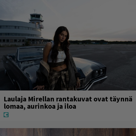
Laulaja Mirellan rantakuvat ovat täynnä
lomaa, aurinkoa ja iloa