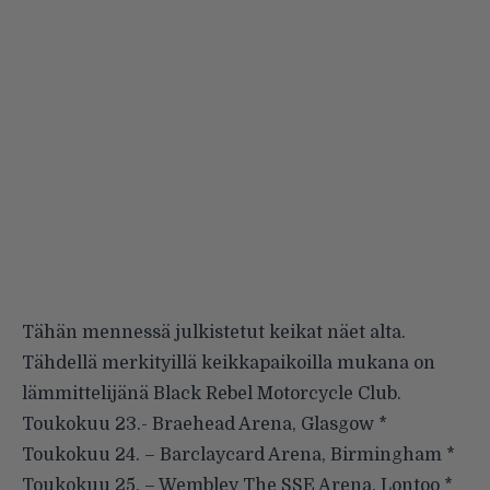
Tähän mennessä julkistetut keikat näet alta.
Tähdellä merkityillä keikkapaikoilla mukana on
lämmittelijänä Black Rebel Motorcycle Club.
Toukokuu 23.- Braehead Arena, Glasgow *
Toukokuu 24. – Barclaycard Arena, Birmingham *
Toukokuu 25. – Wembley The SSE Arena, Lontoo *