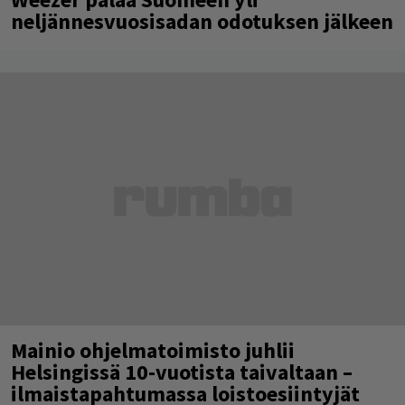
neljännesvuosisadan odotuksen jälkeen
Mainio ohjelmatoimisto juhlii
Helsingissä 10-vuotista taivaltaan –
ilmaistapahtumassa loistoesiintyjät