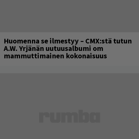
Huomenna se ilmestyy – CMX:stä tutun
A.W. Yrjänän uutuusalbumi om
mammuttimainen kokonaisuus