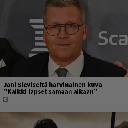
Jani Sieviseltä harvinainen kuva –
”Kaikki lapset samaan aikaan”