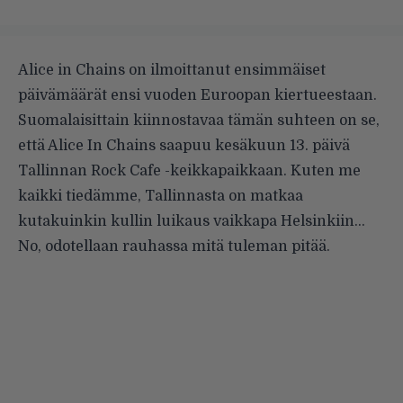
Alice in Chains on ilmoittanut ensimmäiset
päivämäärät ensi vuoden Euroopan kiertueestaan.
Suomalaisittain kiinnostavaa tämän suhteen on se,
että Alice In Chains saapuu kesäkuun 13. päivä
Tallinnan Rock Cafe -keikkapaikkaan. Kuten me
kaikki tiedämme, Tallinnasta on matkaa
kutakuinkin kullin luikaus vaikkapa Helsinkiin…
No, odotellaan rauhassa mitä tuleman pitää.