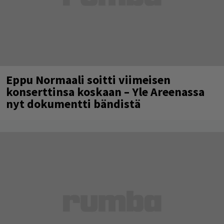
Eppu Normaali soitti viimeisen
konserttinsa koskaan – Yle Areenassa
nyt dokumentti bändistä