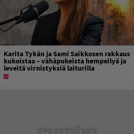
Karita Tykän ja Sami Saikkosen rakkaus
kukoistaa – vähäpukeista hempeilyä ja
leveitä virnistyksiä laiturilla