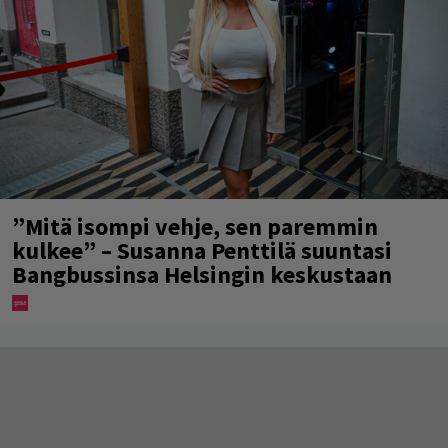
”Mitä isompi vehje, sen paremmin
kulkee” – Susanna Penttilä suuntasi
Bangbussinsa Helsingin keskustaan