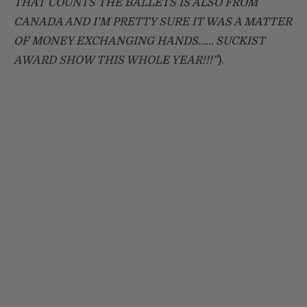
THAT COUNTS THE BALLETS IS ALSO FROM
CANADA AND I’M PRETTY SURE IT WAS A MATTER
OF MONEY EXCHANGING HANDS…… SUCKIST
AWARD SHOW THIS WHOLE YEAR!!!”
).