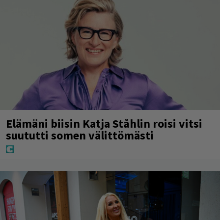
Elämäni biisin Katja Ståhlin roisi vitsi
suututti somen välittömästi