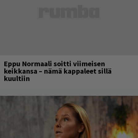
Eppu Normaali soitti viimeisen
keikkansa – nämä kappaleet sillä
kuultiin