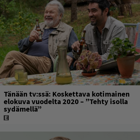
Tänään tv:ssä: Koskettava kotimainen
elokuva vuodelta 2020 – ”Tehty isolla
sydämellä”