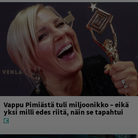
Vappu Pimiästä tuli miljoonikko – eikä
yksi milli edes riitä, näin se tapahtui