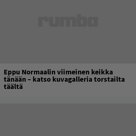
Eppu Normaalin viimeinen keikka
tänään – katso kuvagalleria torstailta
täältä