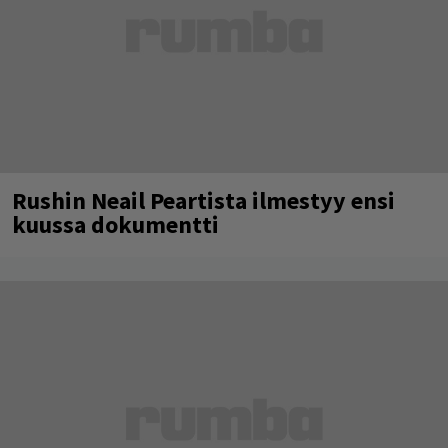
Rushin Neail Peartista ilmestyy ensi
kuussa dokumentti