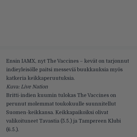
Ensin IAMX, nyt The Vaccines – kevät on tarjonnut
indieyleisölle paitsi messeviä buukkauksia myös
katkeria keikkaperuutuksia.
Kuva: Live Nation
Britti-indien kuumin tulokas
The Vaccines
on
perunut molemmat toukokuulle suunnitellut
Suomen-keikkansa. Keikkapaikoiksi olivat
valikoituneet Tavastia (5.5.) ja Tampereen Klubi
(6.5.).