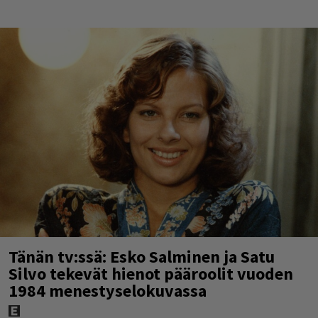
Tänän tv:ssä: Esko Salminen ja Satu
Silvo tekevät hienot pääroolit vuoden
1984 menestyselokuvassa