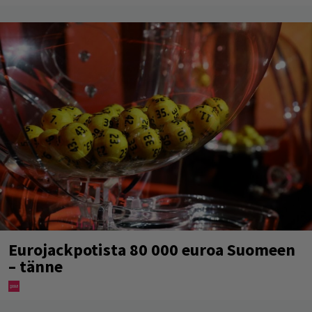
Eurojackpotista 80 000 euroa Suomeen
– tänne