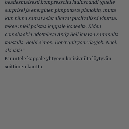
beatlesmaisesti kompressoitu laulusoundi (quelle
surprise) ja energinen pimputtava pianokin, mutta
kun nämä samat asiat alkavat puolivälissä vituttaa,
tekee mieli poistaa kappale koneelta. Riden
comebackia odotteleva Andy Bell kasvaa sammalta
taustalla. Beibi c’mon. Don’t quit your dayjob. Noel,
älä jätä!”
Kuuntele kappale yhtyeen kotisivuilta löytyvän
soittimen
kautta.