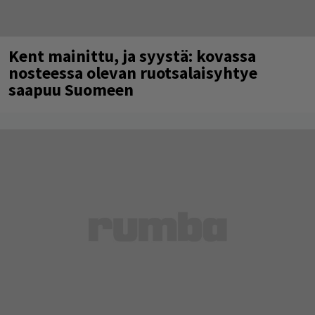
Kent mainittu, ja syystä: kovassa
nosteessa olevan ruotsalaisyhtye
saapuu Suomeen