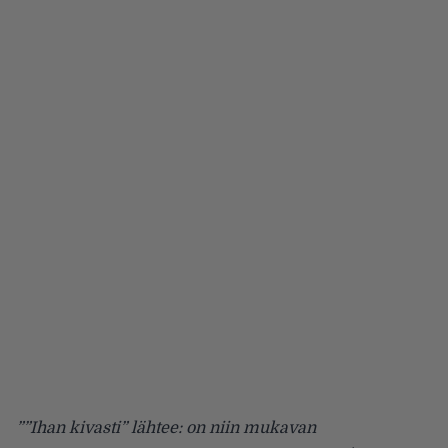
””Ihan kivasti” lähtee: on niin mukavan