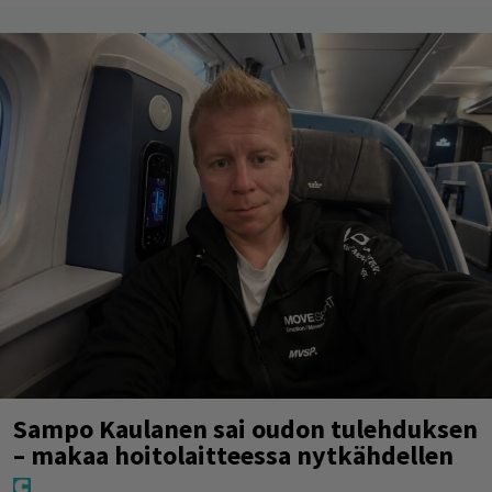
Sampo Kaulanen sai oudon tulehduksen
– makaa hoitolaitteessa nytkähdellen