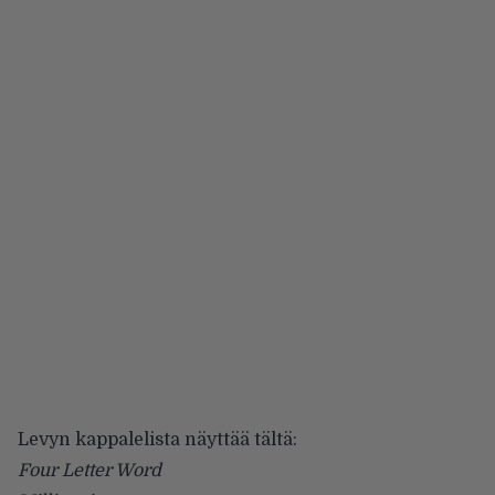
Levyn kappalelista näyttää tältä:
Four Letter Word