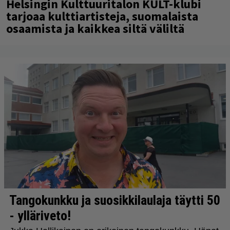
Helsingin Kulttuuritalon KULT-klubi
tarjoaa kulttiartisteja, suomalaista
osaamista ja kaikkea siltä väliltä