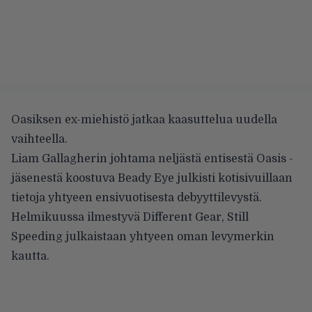
Oasiksen ex-miehistö jatkaa kaasuttelua uudella
vaihteella.
Liam Gallagherin johtama neljästä entisestä Oasis -
jäsenestä koostuva
Beady Eye
julkisti
kotisivuillaan
tietoja yhtyeen ensivuotisesta debyyttilevystä.
Helmikuussa ilmestyvä Different Gear, Still
Speeding julkaistaan yhtyeen oman levymerkin
kautta.