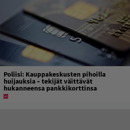
Poliisi: Kauppakeskusten pihoilla
huijauksia – tekijät väittävät
hukanneensa pankkikorttinsa