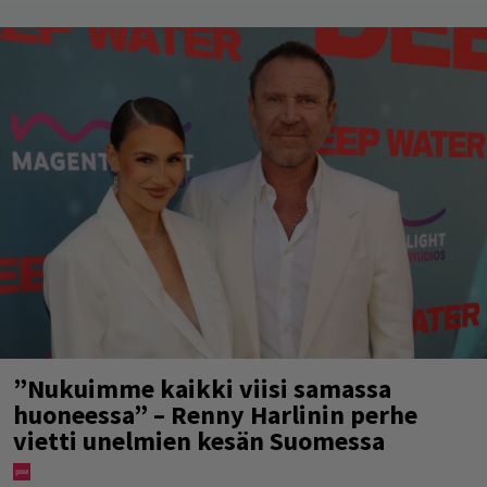
”Nukuimme kaikki viisi samassa
huoneessa” – Renny Harlinin perhe
vietti unelmien kesän Suomessa