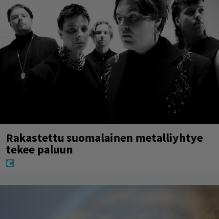
Rakastettu suomalainen metalliyhtye
tekee paluun