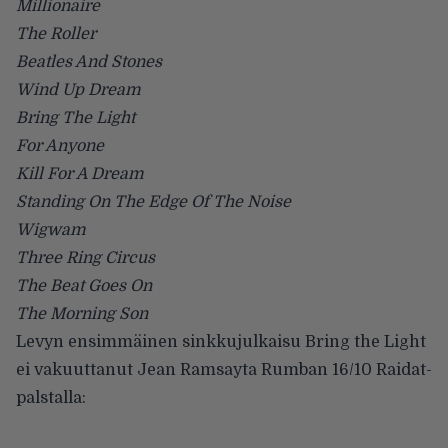
Millionaire
The Roller
Beatles And Stones
Wind Up Dream
Bring The Light
For Anyone
Kill For A Dream
Standing On The Edge Of The Noise
Wigwam
Three Ring Circus
The Beat Goes On
The Morning Son
Levyn ensimmäinen sinkkujulkaisu Bring the Light
ei vakuuttanut Jean Ramsayta Rumban
16/10
Raidat-
palstalla: