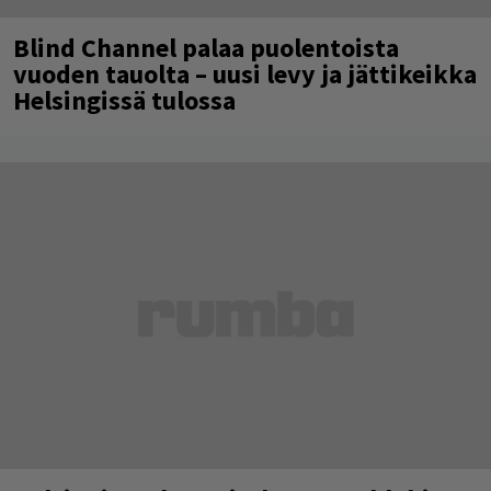
Blind Channel palaa puolentoista
vuoden tauolta – uusi levy ja jättikeikka
Helsingissä tulossa