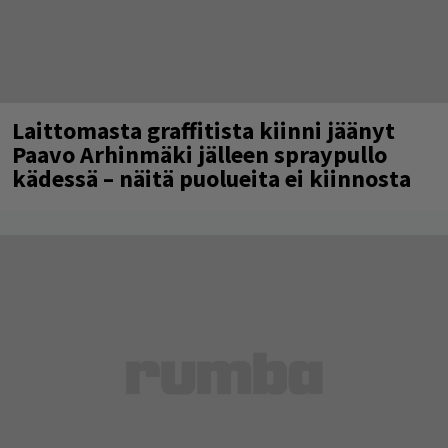
Laittomasta graffitista kiinni jäänyt
Paavo Arhinmäki jälleen spraypullo
kädessä – näitä puolueita ei kiinnosta