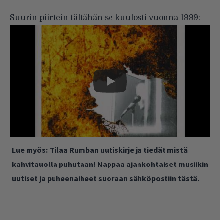
Suurin piirtein tältähän se kuulosti vuonna 1999:
Lue myös:
Tilaa Rumban uutiskirje ja tiedät mistä
kahvitauolla puhutaan! Nappaa ajankohtaiset musiikin
uutiset ja puheenaiheet suoraan sähköpostiin tästä.