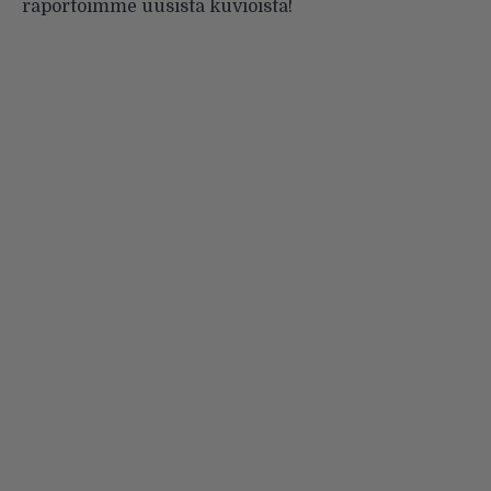
raportoimme uusista kuvioista!