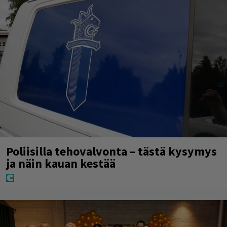
Poliisilla tehovalvonta – tästä kysymys
ja näin kauan kestää