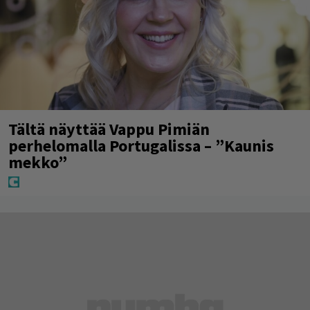
Tältä näyttää Vappu Pimiän
perhelomalla Portugalissa – ”Kaunis
mekko”