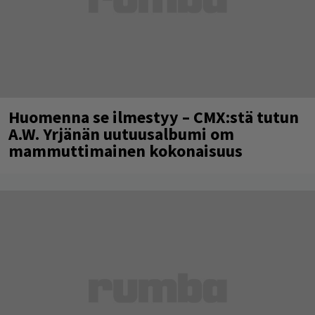
Huomenna se ilmestyy – CMX:stä tutun
A.W. Yrjänän uutuusalbumi om
mammuttimainen kokonaisuus