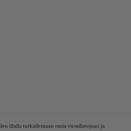
ilen illalla tutkailemaan omia vuosilistojaan ja