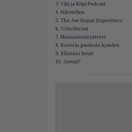
3. Viki ja Köpi Podcast
4. Nikotellen
5. The Joe Rogan Experience
6. Urheilucast
7. Maanantaimysteeri
8. Kaverin puolesta kyselen
9. Elämäni kesät
10. Joovai?