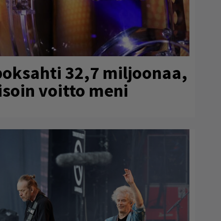
poksahti 32,7 miljoonaa,
isoin voitto meni