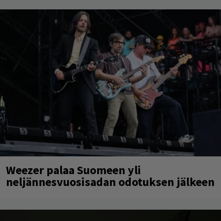
Weezer palaa Suomeen yli
neljännesvuosisadan odotuksen jälkeen