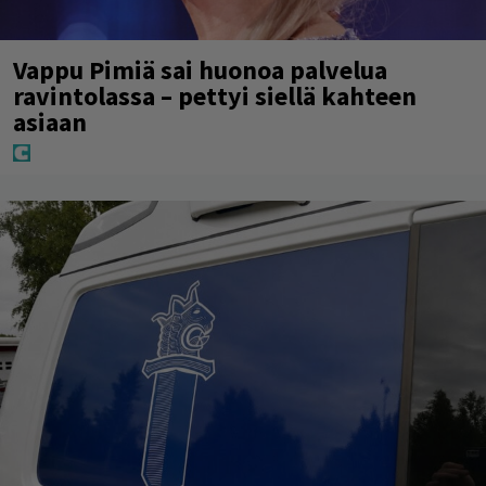
Vappu Pimiä sai huonoa palvelua
ravintolassa – pettyi siellä kahteen
asiaan