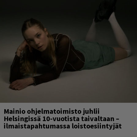
Mainio ohjelmatoimisto juhlii
Helsingissä 10-vuotista taivaltaan –
ilmaistapahtumassa loistoesiintyjät