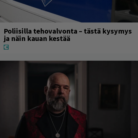
Poliisilla tehovalvonta – tästä kysymys
ja näin kauan kestää