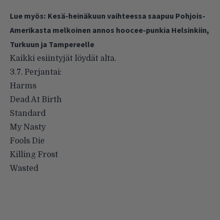
Lue myös:
Kesä-heinäkuun vaihteessa saapuu Pohjois-
Amerikasta melkoinen annos hoocee-punkia Helsinkiin,
Turkuun ja Tampereelle
Kaikki esiintyjät löydät alta.
3.7. Perjantai:
Harms
Dead At Birth
Standard
My Nasty
Fools Die
Killing Frost
Wasted