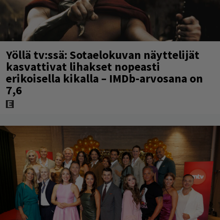
Yöllä tv:ssä: Sotaelokuvan näyttelijät
kasvattivat lihakset nopeasti
erikoisella kikalla – IMDb-arvosana on
7,6