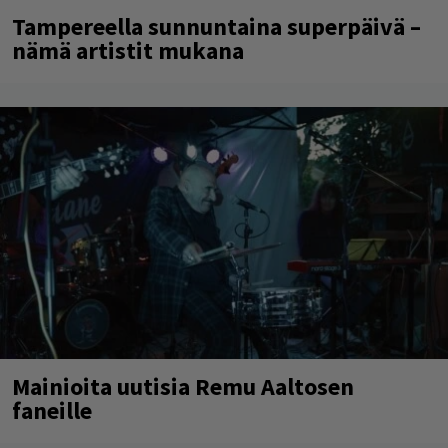
Tampereella sunnuntaina superpäivä –
nämä artistit mukana
Mainioita uutisia Remu Aaltosen
faneille