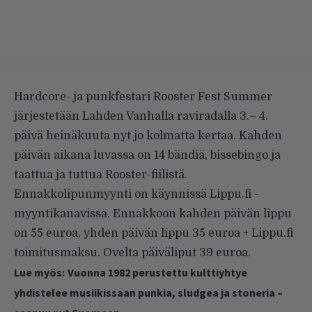
Hardcore- ja punkfestari Rooster Fest Summer
järjestetään Lahden Vanhalla raviradalla 3.– 4.
päivä heinäkuuta nyt jo kolmatta kertaa. Kahden
päivän aikana luvassa on 14 bändiä, bissebingo ja
taattua ja tuttua Rooster-fiilistä.
Ennakkolipunmyynti on käynnissä Lippu.fi -
myyntikanavissa. Ennakkoon kahden päivän lippu
on 55 euroa, yhden päivän lippu 35 euroa + Lippu.fi
toimitusmaksu. Ovelta päiväliput 39 euroa.
Lue myös:
Vuonna 1982 perustettu kulttiyhtye
yhdistelee musiikissaan punkia, sludgea ja stoneria –