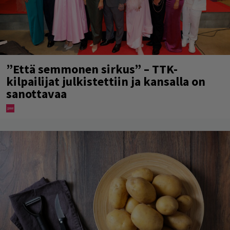
”Että semmonen sirkus” – TTK-
kilpailijat julkistettiin ja kansalla on
sanottavaa