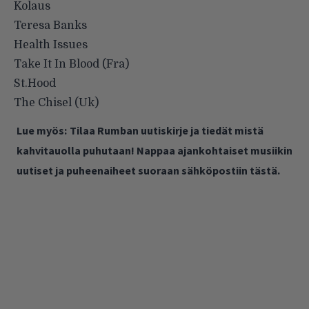
Kolaus
Teresa Banks
Health Issues
Take It In Blood (Fra)
St.Hood
The Chisel (Uk)
Lue myös:
Tilaa Rumban uutiskirje ja tiedät mistä
kahvitauolla puhutaan! Nappaa ajankohtaiset musiikin
uutiset ja puheenaiheet suoraan sähköpostiin tästä.