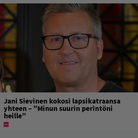
Jani Sievinen kokosi lapsikatraansa
yhteen – ”Minun suurin perintöni
heille”