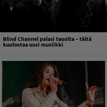
Blind Channel palasi tauolta – tältä
kuulostaa uusi musiikki