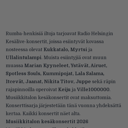
Rumba-henkisiä iltoja tarjoavat Radio Helsingin
Kesälive-konsertit, joissa esiintyvät kovassa
nosteessa olevat
Kukkatalo, Myrtsi
ja
Ullalintulampi
. Muista esiintyjiä ovat muun
muassa
Marian Kyyneleet, Ystävät, Airuet,
Spotless Souls, Kummipojat, Lala Salama,
Itcevät, Jaanat, Nikita Titov, Juppe
sekä räpin
rajapinnoilla operoivat
Keiju
ja
Ville1000000
.
Musiikkitalon kesäkonsertit ovat maksuttomia.
Konserttisarja järjestetään tänä vuonna yhdeksättä
kertaa. Kaikki konsertit näet alta.
Musiikkitalon kesäkonsertit 2026