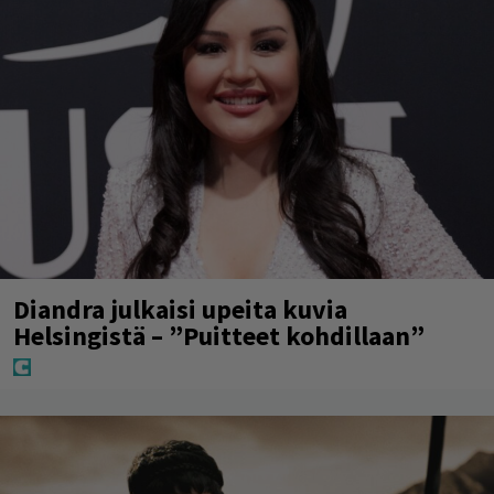
Diandra julkaisi upeita kuvia
Helsingistä – ”Puitteet kohdillaan”