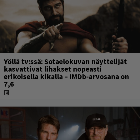
Yöllä tv:ssä: Sotaelokuvan näyttelijät
kasvattivat lihakset nopeasti
erikoisella kikalla – IMDb-arvosana on
7,6