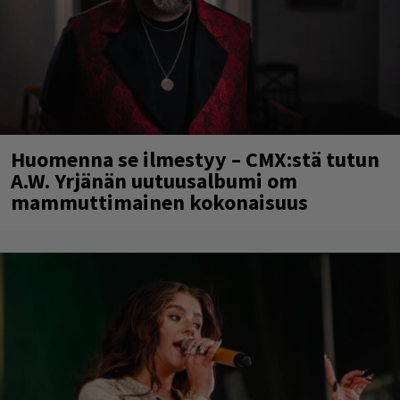
Huomenna se ilmestyy – CMX:stä tutun
A.W. Yrjänän uutuusalbumi om
mammuttimainen kokonaisuus