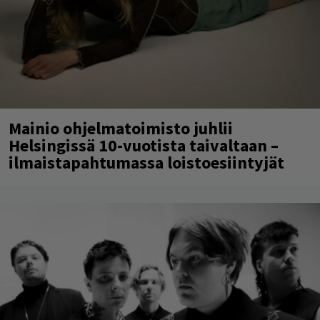
Mainio ohjelmatoimisto juhlii
Helsingissä 10-vuotista taivaltaan –
ilmaistapahtumassa loistoesiintyjät