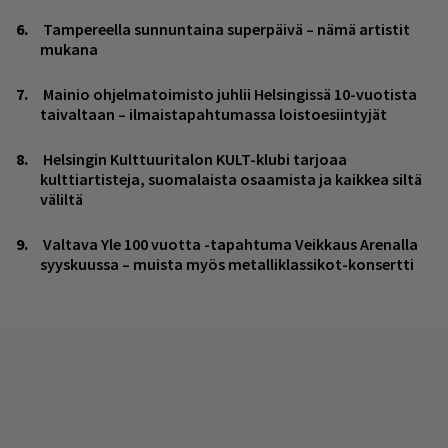
Tampereella sunnuntaina superpäivä – nämä artistit
mukana
Mainio ohjelmatoimisto juhlii Helsingissä 10-vuotista
taivaltaan – ilmaistapahtumassa loistoesiintyjät
Helsingin Kulttuuritalon KULT-klubi tarjoaa
kulttiartisteja, suomalaista osaamista ja kaikkea siltä
väliltä
Valtava Yle 100 vuotta -tapahtuma Veikkaus Arenalla
syyskuussa – muista myös metalliklassikot-konsertti