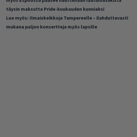
täysin maksutta Pride-kuukauden kunniaksi
Lue myös:
Ilmaiskeikkoja Tampereelle – ilahduttavasti
mukana paljon konsertteja myös lapsille