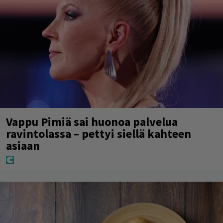
Vappu Pimiä sai huonoa palvelua
ravintolassa – pettyi siellä kahteen
asiaan