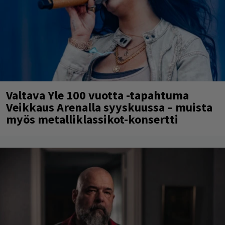
Valtava Yle 100 vuotta -tapahtuma
Veikkaus Arenalla syyskuussa – muista
myös metalliklassikot-konsertti