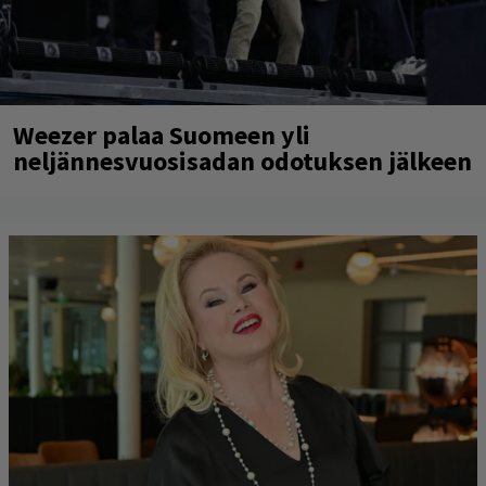
Weezer palaa Suomeen yli
neljännesvuosisadan odotuksen jälkeen