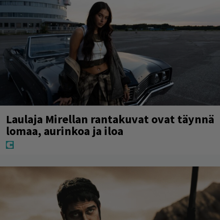
Laulaja Mirellan rantakuvat ovat täynnä
lomaa, aurinkoa ja iloa