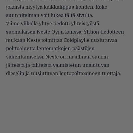
jokaista myytyä keikkalippua kohden. Koko
suunnitelman voit lukea
tältä sivulta
.
Viime viikolla yhtye tiedotti yhteistyöstä
suomalaisen Neste Oyj:n kanssa.
Yhtiön tiedotteen
mukaan Neste toimittaa Coldplaylle uusiutuvaa
polttoainetta lentomatkojen päästöjen
vähentämiseksi. Neste on maailman suurin
jätteistä ja tähteistä valmistetun uusiutuvan
dieselin ja uusiutuvan lentopolttoaineen tuottaja.