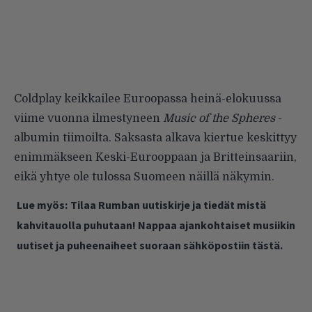
Coldplay keikkailee Euroopassa heinä-elokuussa
viime vuonna ilmestyneen
Music of the Spheres
-
albumin tiimoilta. Saksasta alkava kiertue keskittyy
enimmäkseen Keski-Eurooppaan ja Britteinsaariin,
eikä yhtye ole tulossa Suomeen näillä näkymin.
Lue myös:
Tilaa Rumban uutiskirje ja tiedät mistä
kahvitauolla puhutaan! Nappaa ajankohtaiset musiikin
uutiset ja puheenaiheet suoraan sähköpostiin tästä.