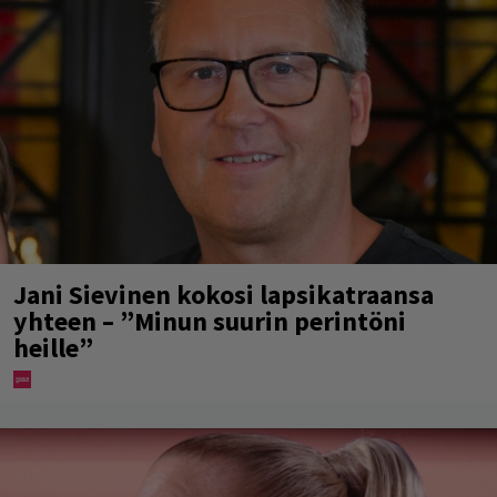
Jani Sievinen kokosi lapsikatraansa
yhteen – ”Minun suurin perintöni
heille”