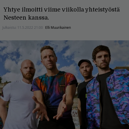
Yhtye ilmoitti viime viikolla yhteistyöstä
Nesteen kanssa.
Julkaistu:
11.5.2022 21:00
Elli Muurikainen