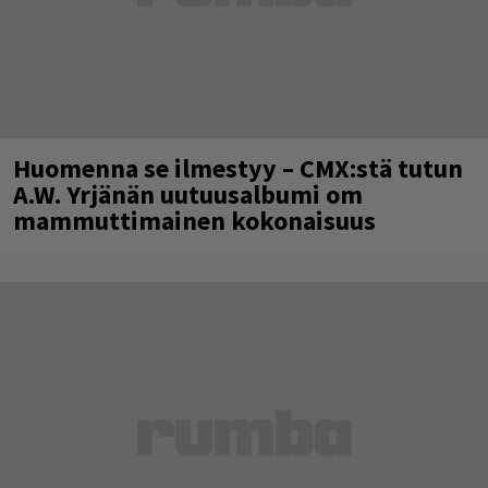
Huomenna se ilmestyy – CMX:stä tutun
A.W. Yrjänän uutuusalbumi om
mammuttimainen kokonaisuus