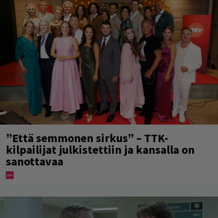
”Että semmonen sirkus” – TTK-
kilpailijat julkistettiin ja kansalla on
sanottavaa