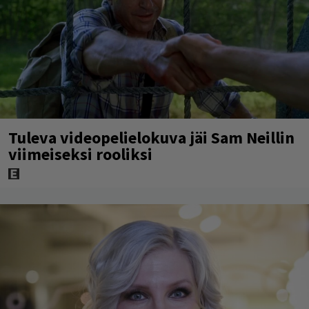
Tuleva videopelielokuva jäi Sam Neillin
viimeiseksi rooliksi