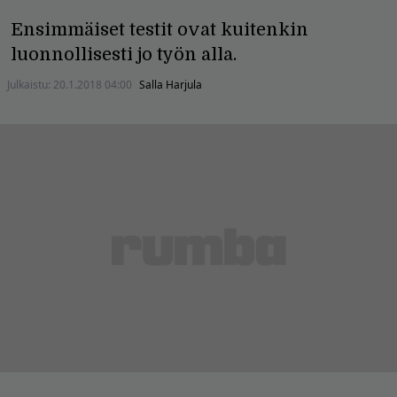
Ensimmäiset testit ovat kuitenkin
luonnollisesti jo työn alla.
Julkaistu:
20.1.2018 04:00
Salla Harjula