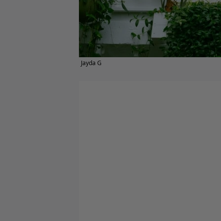
Jayda G