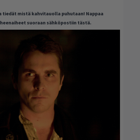
ja tiedät mistä kahvitauolla puhutaan! Nappaa
puheenaiheet suoraan sähköpostiin tästä.