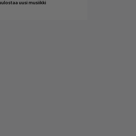
uulostaa uusi musiikki