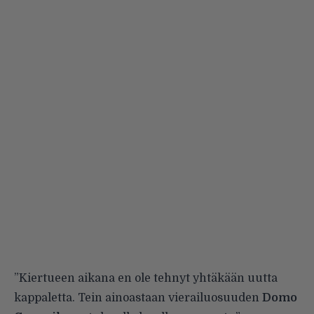
”Kiertueen aikana en ole tehnyt yhtäkään uutta
kappaletta. Tein ainoastaan vierailuosuuden
Domo