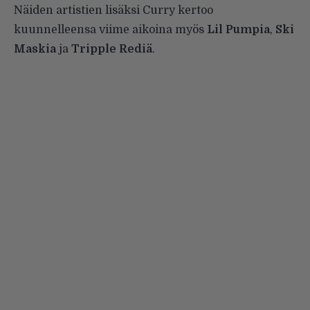
Näiden artistien lisäksi Curry kertoo
kuunnelleensa viime aikoina myös
Lil Pumpia
,
Ski
Maskia
ja
Tripple Rediä
.