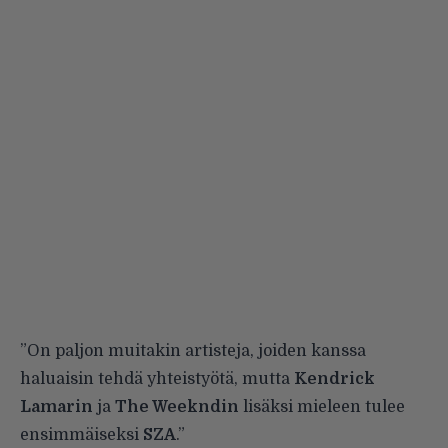
”On paljon muitakin artisteja, joiden kanssa
haluaisin tehdä yhteistyötä, mutta
Kendrick
Lamarin
ja
The Weekndin
lisäksi mieleen tulee
ensimmäiseksi
SZA
.”