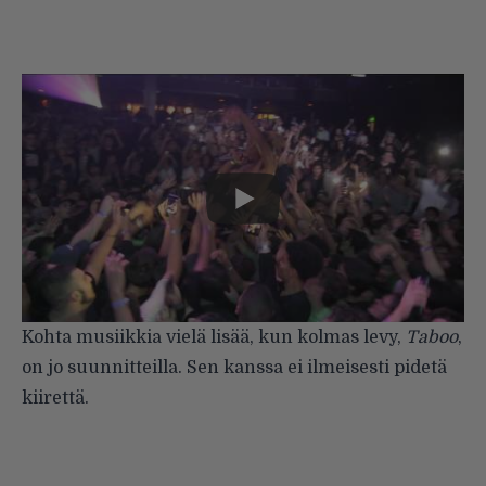
Kohta musiikkia vielä lisää, kun kolmas levy,
Taboo
,
on jo suunnitteilla. Sen kanssa ei ilmeisesti pidetä
kiirettä.