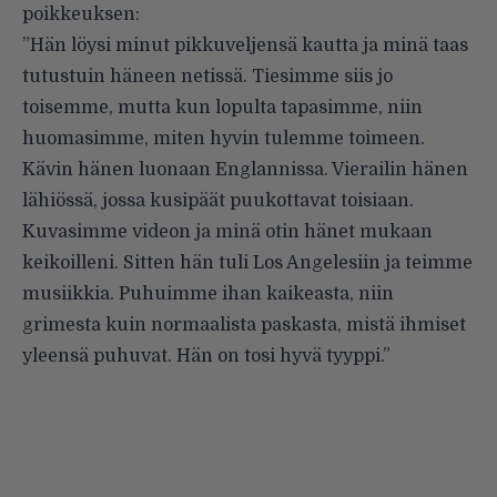
poikkeuksen:
”Hän löysi minut pikkuveljensä kautta ja minä taas
tutustuin häneen netissä. Tiesimme siis jo
toisemme, mutta kun lopulta tapasimme, niin
huomasimme, miten hyvin tulemme toimeen.
Kävin hänen luonaan Englannissa. Vierailin hänen
lähiössä, jossa kusipäät puukottavat toisiaan.
Kuvasimme videon ja minä otin hänet mukaan
keikoilleni. Sitten hän tuli Los Angelesiin ja teimme
musiikkia. Puhuimme ihan kaikeasta, niin
grimesta kuin normaalista paskasta, mistä ihmiset
yleensä puhuvat. Hän on tosi hyvä tyyppi.”