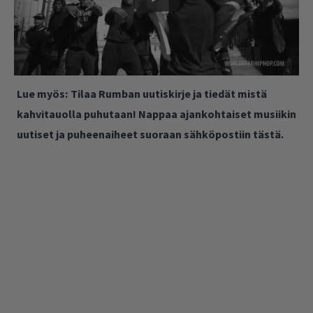
Lue myös:
Tilaa Rumban uutiskirje ja tiedät mistä
kahvitauolla puhutaan! Nappaa ajankohtaiset musiikin
uutiset ja puheenaiheet suoraan sähköpostiin tästä.