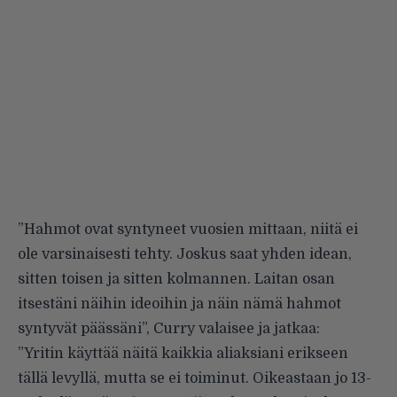
”Hahmot ovat syntyneet vuosien mittaan, niitä ei
ole varsinaisesti tehty. Joskus saat yhden idean,
sitten toisen ja sitten kolmannen. Laitan osan
itsestäni näihin ideoihin ja näin nämä hahmot
syntyvät päässäni”, Curry valaisee ja jatkaa:
”Yritin käyttää näitä kaikkia aliaksiani erikseen
tällä levyllä, mutta se ei toiminut. Oikeastaan jo 13-