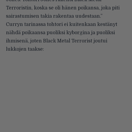
Terroristin, koska se oli hänen poikansa, joka piti
sairastumisen takia rakentaa uudestaan.”
Curryn tarinassa tohtori ei kuitenkaan kestänyt
nähdä poikaansa puoliksi kyborgina ja puoliksi
ihmisenä, joten Black Metal Terrorist joutui
lukkojen taakse: