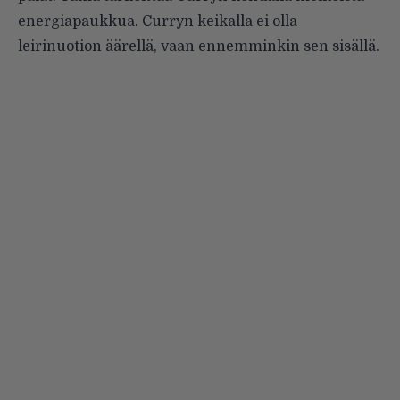
energiapaukkua. Curryn keikalla ei olla
leirinuotion äärellä, vaan ennemminkin sen sisällä.