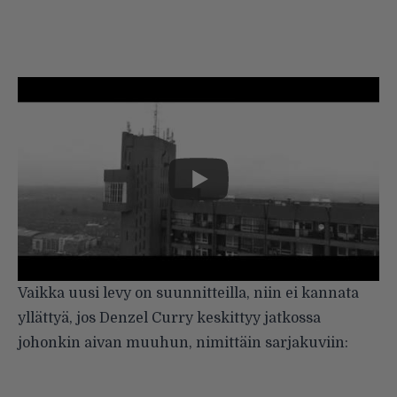
Vaikka uusi levy on suunnitteilla, niin ei kannata
yllättyä, jos Denzel Curry keskittyy jatkossa
johonkin aivan muuhun, nimittäin sarjakuviin: