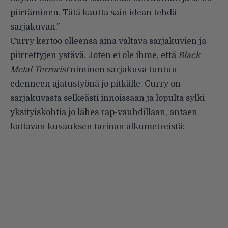
piirtäminen. Tätä kautta sain idean tehdä
sarjakuvan.”
Curry kertoo olleensa aina valtava sarjakuvien ja
piirrettyjen ystävä. Joten ei ole ihme, että
Black
Metal Terrorist
niminen sarjakuva tuntuu
edenneen ajatustyönä jo pitkälle. Curry on
sarjakuvasta selkeästi innoissaan ja lopulta sylki
yksityiskohtia jo lähes rap-vauhdillaan, antaen
kattavan kuvauksen tarinan alkumetreistä: