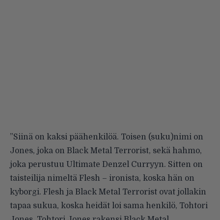
”Siinä on kaksi päähenkilöä. Toisen (suku)nimi on
Jones, joka on Black Metal Terrorist, sekä hahmo,
joka perustuu Ultimate Denzel Curryyn. Sitten on
taisteilija nimeltä Flesh – ironista, koska hän on
kyborgi. Flesh ja Black Metal Terrorist ovat jollakin
tapaa sukua, koska heidät loi sama henkilö, Tohtori
Jones. Tohtori Jones rakensi Black Metal