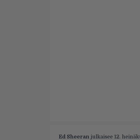
Ed Sheeran
julkaisee 12. heinä