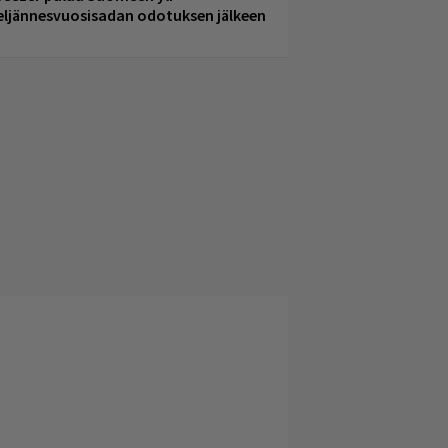
eljännesvuosisadan odotuksen jälkeen