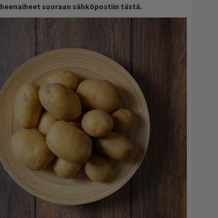
puheenaiheet suoraan sähköpostiin tästä.