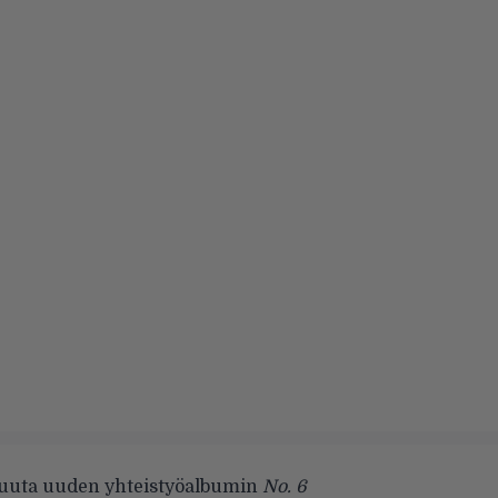
kuuta uuden yhteistyöalbumin
No. 6