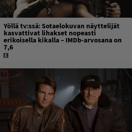
Yöllä tv:ssä: Sotaelokuvan näyttelijät
kasvattivat lihakset nopeasti
erikoisella kikalla – IMDb-arvosana on
7,6