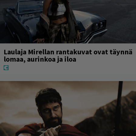
Laulaja Mirellan rantakuvat ovat täynnä
lomaa, aurinkoa ja iloa