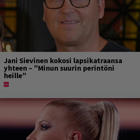
Jani Sievinen kokosi lapsikatraansa
yhteen – ”Minun suurin perintöni
heille”