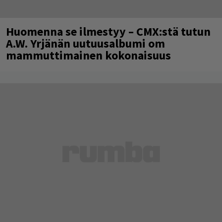
Huomenna se ilmestyy – CMX:stä tutun
A.W. Yrjänän uutuusalbumi om
mammuttimainen kokonaisuus