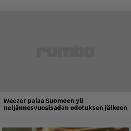
Weezer palaa Suomeen yli
neljännesvuosisadan odotuksen jälkeen