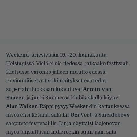
Weekend järjestetään 19.–20. heinäkuuta
Helsingissä. Vielä ei ole tiedossa, jatkaako festivaali
Hietsussa vai onko jälleen muutto edessä.
Ensimmäiset artistikiinnitykset ovat edm-
supertähtiluokkaan lukeutuvat
Armin van
Buuren
ja juuri Suomessa klubikeikalla käynyt
Alan Walker
. Räppi pysyy Weekendin kattauksessa
myös ensi kesänä, sillä
Lil Uzi Vert
ja
Suicideboys
saapuvat festivaalille. Linja näyttäisi laajenevan
myös tanssittavan indierockin suuntaan, siitä