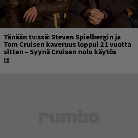
Tänään tv:ssä: Steven Spielbergin ja
Tom Cruisen kaveruus loppui 21 vuotta
sitten – Syynä Cruisen nolo käytös