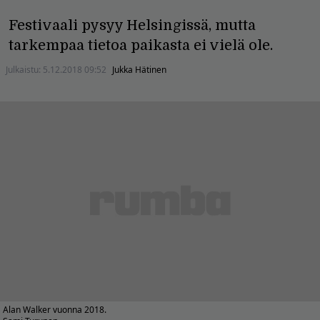
Festivaali pysyy Helsingissä, mutta
tarkempaa tietoa paikasta ei vielä ole.
Julkaistu:
5.12.2018 09:52
Jukka Hätinen
Alan Walker vuonna 2018.