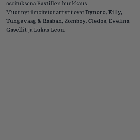
osoituksena
Bastillen
buukkaus.
Muut nyt ilmoitetut artistit ovat
Dynoro, Killy,
Tungevaag & Raaban, Zomboy, Cledos, Evelina
Gasellit
ja
Lukas Leon
.