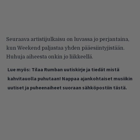
Seuraava artistijulkaisu on luvassa jo perjantaina,
kun Weekend paljastaa yhden pääesiintyjistään.
Huhuja aiheesta onkin jo liikkeellä
.
Lue myös:
Tilaa Rumban uutiskirje ja tiedät mistä
kahvitauolla puhutaan! Nappaa ajankohtaiset musiikin
uutiset ja puheenaiheet suoraan sähköpostiin tästä.