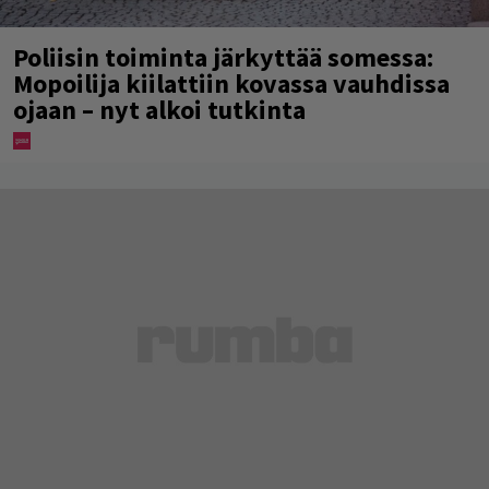
Poliisin toiminta järkyttää somessa:
Mopoilija kiilattiin kovassa vauhdissa
ojaan – nyt alkoi tutkinta