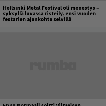
Hellsinki Metal Festival oli menestys –
syksyllä luvassa risteily, ensi vuoden
festarien ajankohta selvillä
Eppu Normaali soitti viimeisen