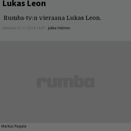
Lukas Leon
Rumba-tv:n vieraana Lukas Leon.
Julkaistu:
27.11.2018 14:01
Jukka Hätinen
Markus Paajala