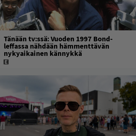
Tänään tv:ssä: Vuoden 1997 Bond-
leffassa nähdään hämmenttävän
nykyaikainen kännykkä