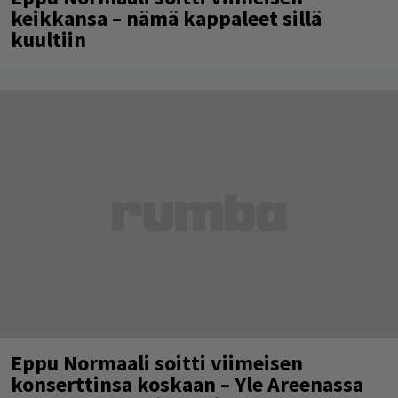
keikkansa – nämä kappaleet sillä
kuultiin
Eppu Normaali soitti viimeisen
konserttinsa koskaan – Yle Areenassa