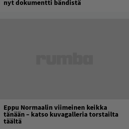
nyt dokumentti bändistä
Eppu Normaalin viimeinen keikka
tänään – katso kuvagalleria torstailta
täältä