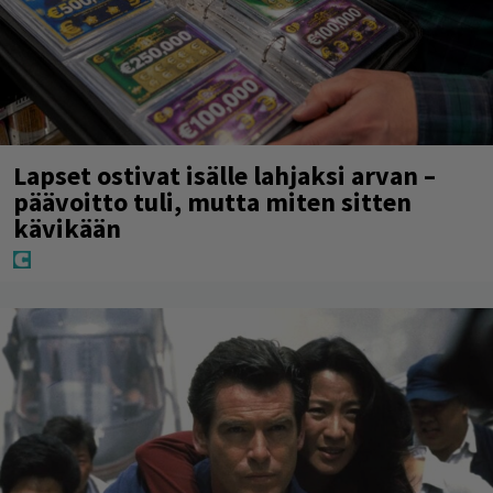
Lapset ostivat isälle lahjaksi arvan –
päävoitto tuli, mutta miten sitten
kävikään