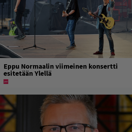
Eppu Normaalin viimeinen konsertti
esitetään Ylellä