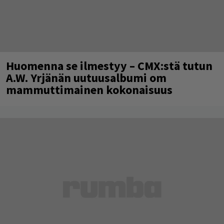
Huomenna se ilmestyy – CMX:stä tutun
A.W. Yrjänän uutuusalbumi om
mammuttimainen kokonaisuus