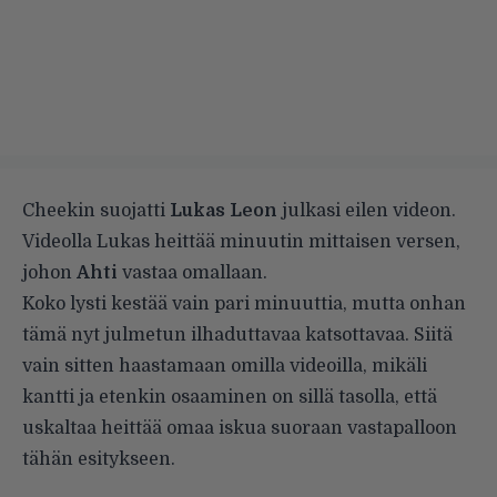
Cheekin suojatti
Lukas Leon
julkasi eilen videon.
Videolla Lukas heittää minuutin mittaisen versen,
johon
Ahti
vastaa omallaan.
Koko lysti kestää vain pari minuuttia, mutta onhan
tämä nyt julmetun ilhaduttavaa katsottavaa. Siitä
vain sitten haastamaan omilla videoilla, mikäli
kantti ja etenkin osaaminen on sillä tasolla, että
uskaltaa heittää omaa iskua suoraan vastapalloon
tähän esitykseen.