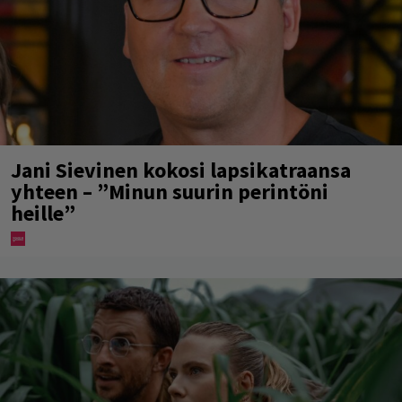
Jani Sievinen kokosi lapsikatraansa
yhteen – ”Minun suurin perintöni
heille”