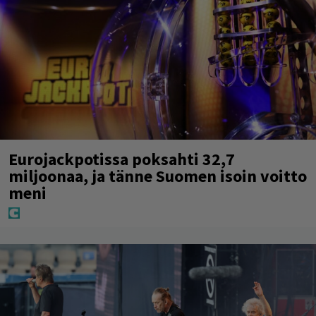
Eurojackpotissa poksahti 32,7
miljoonaa, ja tänne Suomen isoin voitto
meni