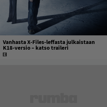
Vanhasta X-Files-leffasta julkaistaan
K18-versio – katso traileri