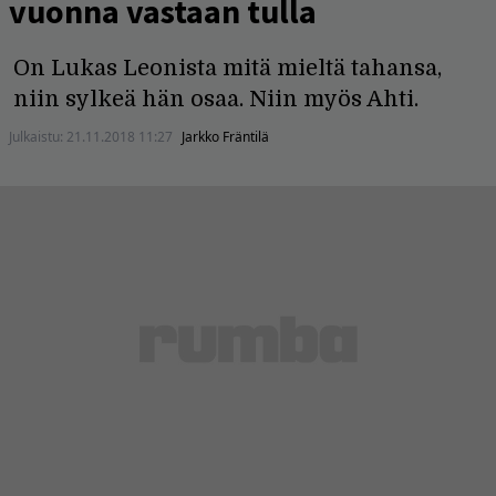
vuonna vastaan tulla
On Lukas Leonista mitä mieltä tahansa,
niin sylkeä hän osaa. Niin myös Ahti.
Julkaistu:
21.11.2018 11:27
Jarkko Fräntilä