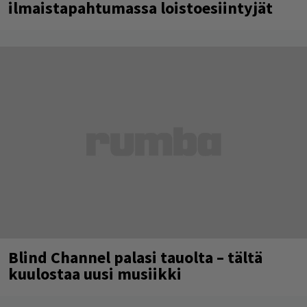
ilmaistapahtumassa loistoesiintyjät
Blind Channel palasi tauolta – tältä
kuulostaa uusi musiikki