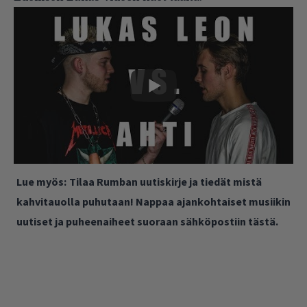
Lue myös:
Tilaa Rumban uutiskirje ja tiedät mistä
kahvitauolla puhutaan! Nappaa ajankohtaiset musiikin
uutiset ja puheenaiheet suoraan sähköpostiin tästä.