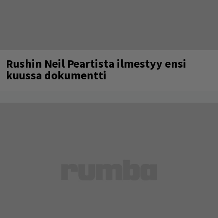
Rushin Neil Peartista ilmestyy ensi
kuussa dokumentti