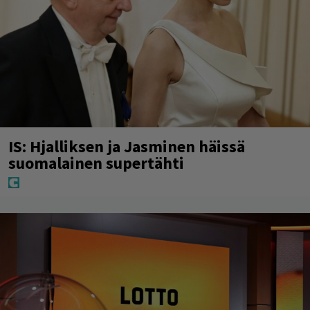
IS: Hjalliksen ja Jasminen häissä
suomalainen supertähti