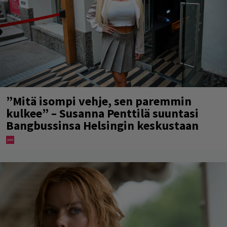
”Mitä isompi vehje, sen paremmin
kulkee” – Susanna Penttilä suuntasi
Bangbussinsa Helsingin keskustaan