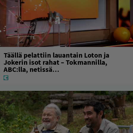
Täällä pelattiin lauantain Loton ja
Jokerin isot rahat – Tokmannilla,
ABC:lla, netissä…