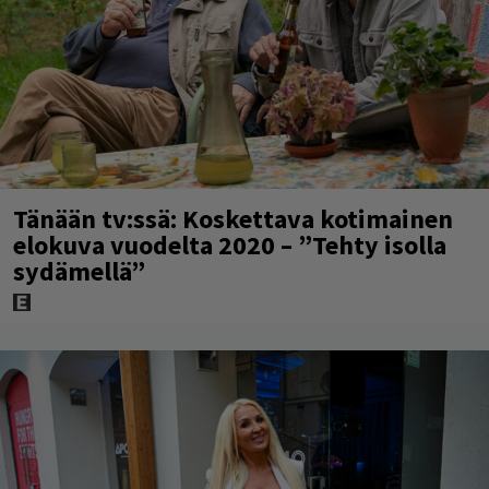
Tänään tv:ssä: Koskettava kotimainen
elokuva vuodelta 2020 – ”Tehty isolla
sydämellä”