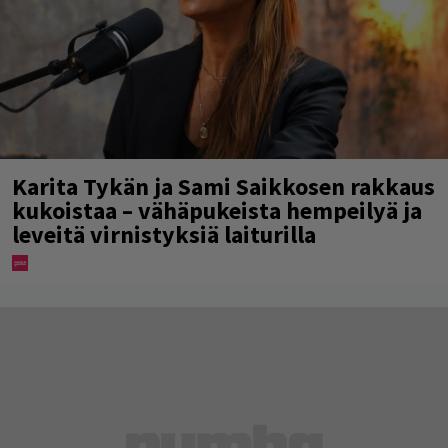
Karita Tykän ja Sami Saikkosen rakkaus
kukoistaa – vähäpukeista hempeilyä ja
leveitä virnistyksiä laiturilla