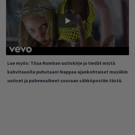
Lue myös:
Tilaa Rumban uutiskirje ja tiedät mistä
kahvitauolla puhutaan! Nappaa ajankohtaiset musiikin
uutiset ja puheenaiheet suoraan sähköpostiin tästä.