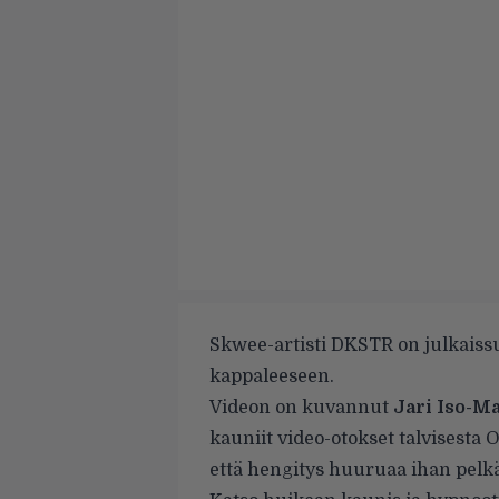
Skwee-artisti DKSTR on julkais
kappaleeseen.
Videon on kuvannut
Jari Iso-M
kauniit video-otokset talvisesta 
että hengitys huuruaa ihan pelkä