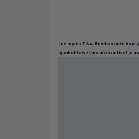
Lue myös:
Tilaa Rumban uutiskirje 
ajankohtaiset musiikin uutiset ja 