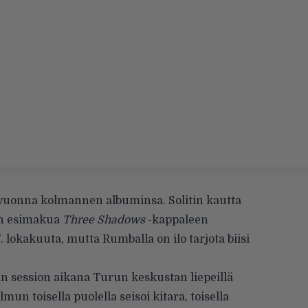
 vuonna kolmannen albuminsa. Solitin kautta
aan esimakua
Three Shadows
-kappaleen
 lokakuuta, mutta Rumballa on ilo tarjota biisi
n session aikana Turun keskustan liepeillä
un toisella puolella seisoi kitara, toisella