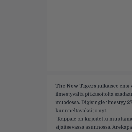
The New Tigers
julkaisee ensi
ilmestyvältä pitkäsoitolta saad
muodossa. Digisingle ilmestyy 27.
kuunneltavaksi jo nyt.
”Kappale on kirjoitettu muutama
sijaitsevassa asunnossa. Arekapalm